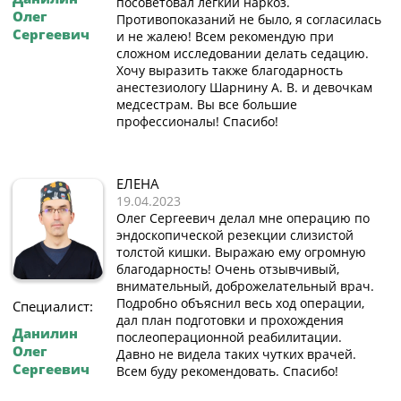
посоветовал лёгкий наркоз.
Олег
Противопоказаний не было, я согласилась
Сергеевич
и не жалею! Всем рекомендую при
сложном исследовании делать седацию.
Хочу выразить также благодарность
анестезиологу Шарнину А. В. и девочкам
медсестрам. Вы все большие
профессионалы! Спасибо!
ЕЛЕНА
19.04.2023
Олег Сергеевич делал мне операцию по
эндоскопической резекции слизистой
толстой кишки. Выражаю ему огромную
благодарность! Очень отзывчивый,
внимательный, доброжелательный врач.
Подробно объяснил весь ход операции,
Специалист:
дал план подготовки и прохождения
Данилин
послеоперационной реабилитации.
Олег
Давно не видела таких чутких врачей.
Сергеевич
Всем буду рекомендовать. Спасибо!