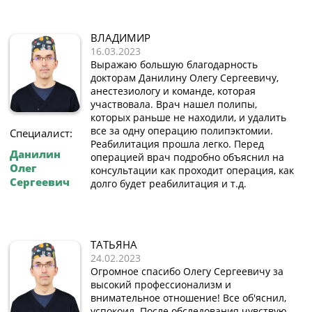
ВЛАДИМИР
16.03.2023
Выражаю большую благодарность
докторам Данилину Олегу Сергеевичу,
анестезиологу и команде, которая
участвовала. Врач нашел полипы,
которых раньше не находили, и удалить
все за одну операцию полипэктомии.
Специалист:
Реабилитация прошла легко. Перед
Данилин
операцией врач подробно объяснил на
Олег
консультации как проходит операция, как
Сергеевич
долго будет реабилитация и т.д.
ТАТЬЯНА
24.02.2023
Огромное спасибо Олегу Сергеевичу за
высокий профессионализм и
внимательное отношение! Все об'яснил,
успокоил. После обследования чувствую