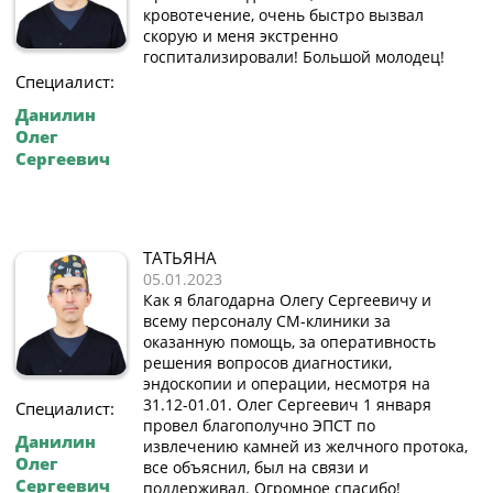
кровотечение, очень быстро вызвал
скорую и меня экстренно
госпитализировали! Большой молодец!
Специалист:
Данилин
Олег
Сергеевич
ТАТЬЯНА
05.01.2023
Как я благодарна Олегу Сергеевичу и
всему персоналу СМ-клиники за
оказанную помощь, за оперативность
решения вопросов диагностики,
эндоскопии и операции, несмотря на
31.12-01.01. Олег Сергеевич 1 января
Специалист:
провел благополучно ЭПСТ по
Данилин
извлечению камней из желчного протока,
Олег
все объяснил, был на связи и
Сергеевич
поддерживал. Огромное спасибо!