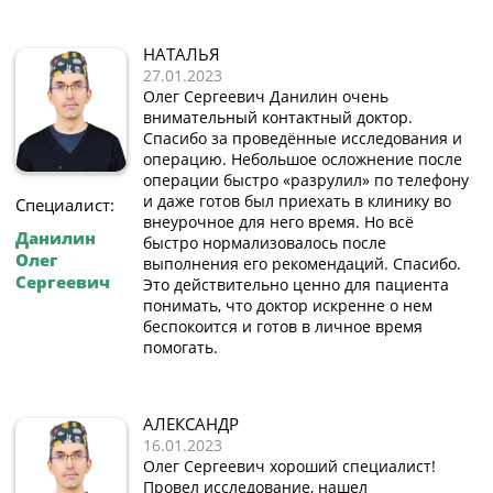
НАТАЛЬЯ
27.01.2023
Олег Сергеевич Данилин очень
внимательный контактный доктор.
Спасибо за проведённые исследования и
операцию. Небольшое осложнение после
операции быстро «разрулил» по телефону
и даже готов был приехать в клинику во
Специалист:
внеурочное для него время. Но всё
Данилин
быстро нормализовалось после
Олег
выполнения его рекомендаций. Спасибо.
Сергеевич
Это действительно ценно для пациента
понимать, что доктор искренне о нем
беспокоится и готов в личное время
помогать.
АЛЕКСАНДР
16.01.2023
Олег Сергеевич хороший специалист!
Провел исследование, нашел