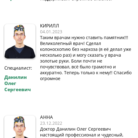
КИРИЛЛ
04.01.2023
Таким врачам нужно ставить памятник!!!
Великолепный врач! Сделал
колоноскопию без наркоза (я её делал уже
несколько раз) и могу сказать у врача
золотые руки. Боли почти не
почувствовал, всё было грамотно и
Специалист:
аккуратно. Теперь только к нему!! Спасибо
Данилин
огромное
Олег
Сергеевич
АННА
23.12.2022
Доктор Данилин Олег Сергеевич
настоящий профессионал и чудесный,