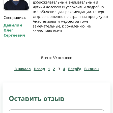
доброжелательный, внимательный и
чуткий человек! И успокоил, и подробно
всë объяснил, дал рекомендации, теперь
фгдс совершенно не страшная процедура)
Специалист:
Анастезиолог и медсестра тоже
Данилин
замечательные, к сожалению, не
Олег
запомнила имëн.
Сергеевич
Всего: 39 отзывов
В начало
Назад
1
2
3
4
Вперёд
В конец
Оставить отзыв