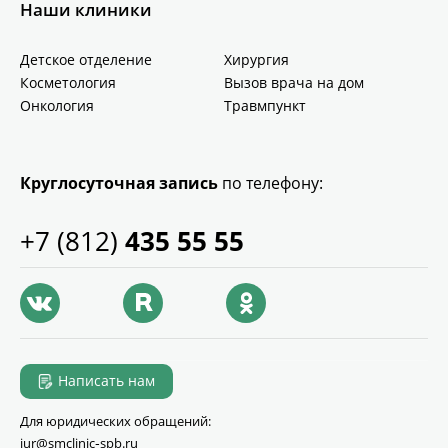
Наши клиники
Детское отделение
Хирургия
Косметология
Вызов врача на дом
Онкология
Травмпункт
Круглосуточная запись
по телефону:
+7 (812)
435 55 55
Написать нам
Для юридических обращений:
jur@smclinic‑spb.ru