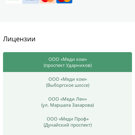
Лицензии
ООО «Меди ком»
(проспект Ударников)
ООО «Меди ком»
(Выборгское шоссе)
ООО «Меди Лен»
(ул. Маршала Захарова)
ООО «Меди Проф»
(Дунайский проспект)