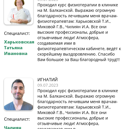
Проходил курс физиотерапии в клинике
на М. Балканской. Выражаю огромную
благодарность лечившим меня врачам-
физиотерапевтам: Харьковской Т.И.,
Миковой Г.В., Чилиян И.А. Все они
высокие профессионалы, добрые и
Специалист:
отзывчивые люди! Атмосфера,
Харьковская
создаваемая ими в
Татьяна
физиотерапевтическом кабинете, ведёт к
Ивановна
скорейшему выздоровлению. Спасибо
Вам большое за Ваш благородный труд!!!
ИГНАТИЙ
09.07.2023
Проходил курс физиотерапии в клинике
на М. Балканской. Выражаю огромную
благодарность лечившим меня врачам-
физиотерапевтам: Харьковской Т.И.,
Миковой Г.В., Чилиян И.А. Все они
высокие профессионалы, добрые и
Специалист:
отзывчивые люди! Атмосфера,
Чалиян
создаваемая ими в