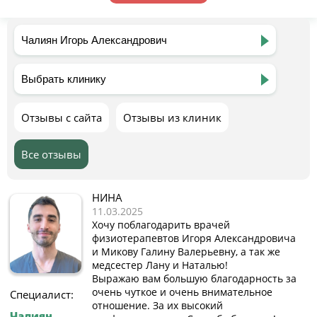
Отзывы с сайта
Отзывы из клиник
Все отзывы
НИНА
11.03.2025
Хочу поблагодарить врачей
физиотерапевтов Игоря Александровича
и Микову Галину Валерьевну, а так же
медсестер Лану и Наталью!
Выражаю вам большую благодарность за
очень чуткое и очень внимательное
Специалист:
отношение. За их высокий
Чалиян