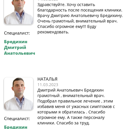
Здравствуйте. Хочу оставить
благодарность после посещения клиники.
Врачу Дмитрию Анатольевичу Бредихину.
Очень грамотный, внимательный врач.
Спасибо огромное ему!!! Буду
рекомендовать.
Специалист:
Бредихин
Дмитрий
Анатольевич
НАТАЛЬЯ
11.03.2023
Дмитрий Анатольевич Бредихин
грамотный , внимательный врач.
Подобрал правильное лечение , этим
избавив меня от ужасных симптомов с
которыми я обратилась . Спасибо
огромное ему. А также персоналу
Специалист:
клиники. Спасибо за труд.
Бредихин