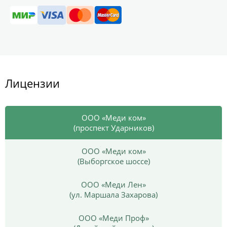
Лицензии
ООО «Меди ком»
(проспект Ударников)
ООО «Меди ком»
(Выборгское шоссе)
ООО «Меди Лен»
(ул. Маршала Захарова)
ООО «Меди Проф»