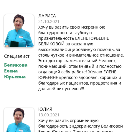
ЛАРИСА
21.10.2021
Хочу выразить свою искреннюю
благодарность и глубокую
признательность ЕЛЕНЕ ЮРЬЕВНЕ
БЕЛИКОВОЙ за оказанную
высококвалифицированную помощь, за
столь чуткое и внимательное отношение.
Специалист:
Этот доктор -замечательный Человек,
Беликова
понимающий, отзывчивый и полностью
Елена
отдающий себя работе! Желаю ЕЛЕНЕ
Юрьевна
ЮРЬЕВНЕ крепкого здоровья, хороших и
благодарных пациентов, процветания и
дальнейших успехов!!!
ЮЛИЯ
13.09.2021
Хочу выразить огромнейшую
благодарность эндокринологу Беликовой
Елене Юрьевне. Три года я не могла