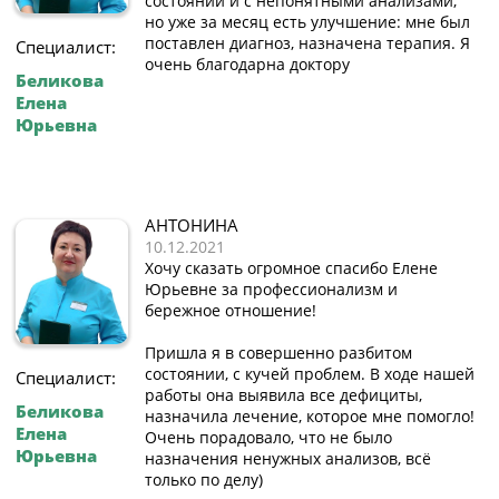
состоянии и с непонятными анализами,
но уже за месяц есть улучшение: мне был
поставлен диагноз, назначена терапия. Я
Специалист:
очень благодарна доктору
Беликова
Елена
Юрьевна
АНТОНИНА
10.12.2021
Хочу сказать огромное спасибо Елене
Юрьевне за профессионализм и
бережное отношение!
Пришла я в совершенно разбитом
состоянии, с кучей проблем. В ходе нашей
Специалист:
работы она выявила все дефициты,
Беликова
назначила лечение, которое мне помогло!
Елена
Очень порадовало, что не было
Юрьевна
назначения ненужных анализов, всё
только по делу)