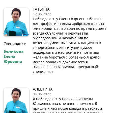
ТАТЬЯНА
12.05.2022
Наблюдаюсь у Елены Юрьевны более2
лет.профессиональна ,доброжелательна
,мне нравится ,что врач во время приема
всегда объясняет и результаты
обследований и назначения по
лечению.умеет выслушать пациента и
Специалист:
сопереживать его ситуации,умеет
Беликова
поддержать и настроить на позитиви
Елена
желание бороться с болезнью.я долго
Юрьевна
искала врача -эндокринолога.я
-нашла.Елена Юрьевна -прекрасный
специалист
АЛЕВТИНА
04.05.2022
Я наблюдаюсь у Беликовой Елены
Юрьевны, она мне очень помогла. Я
пришла к ней после ковида в разбитом