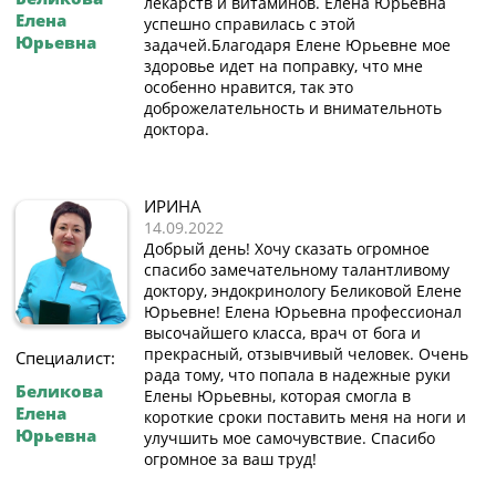
лекарств и витаминов. Елена Юрьевна
Елена
успешно справилась с этой
Юрьевна
задачей.Благодаря Елене Юрьевне мое
здоровье идет на поправку, что мне
особенно нравится, так это
доброжелательность и внимательноть
доктора.
ИРИНА
14.09.2022
Добрый день! Хочу сказать огромное
спасибо замечательному талантливому
доктору, эндокринологу Беликовой Елене
Юрьевне! Елена Юрьевна профессионал
высочайшего класса, врач от бога и
прекрасный, отзывчивый человек. Очень
Специалист:
рада тому, что попала в надежные руки
Беликова
Елены Юрьевны, которая смогла в
Елена
короткие сроки поставить меня на ноги и
Юрьевна
улучшить мое самочувствие. Спасибо
огромное за ваш труд!