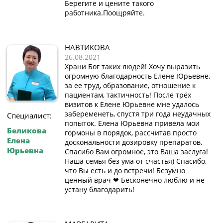
Берегите и цените такого
работника.Поощряйте.
НАВТИКОВА
26.08.2021
Храни Бог таких людей! Хочу выразить
огромную благодарность Елене Юрьевне,
за ее труд, образование, отношение к
пациентам, тактичность! После трёх
визитов к Елене Юрьевне мне удалось
забеременеть, спустя три года неудачных
Специалист:
попыток. Елена Юрьевна привела мои
Беликова
гормоны в порядок, рассчитав просто
Елена
доскональности дозировку препаратов.
Юрьевна
Спасибо Вам огромное, это Ваша заслуга!
Наша семья без ума от счастья) Спасибо,
что Вы есть и до встречи! Безумно
ценный врач ❤️ Бесконечно люблю и не
устану благодарить!