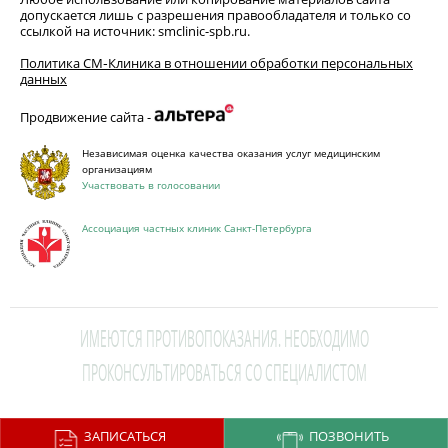
допускается лишь с разрешения правообладателя и только со
ссылкой на источник: smclinic-spb.ru.
Политика СМ‑Клиника в отношении обработки персональных
данных
Продвижение сайта -
Независимая оценка качества оказания услуг медицинским
организациям
Участвовать в голосовании
Ассоциация частных клиник Санкт-Петербурга
ИМЕЮТСЯ ПРОТИВОПОКАЗАНИЯ. НЕОБХОДИМО
ПРОКОНСУЛЬТИРОВАТЬСЯ СО СПЕЦИАЛИСТОМ
This site is protected by reCAPTCHA and the Google
Privacy Policy
and
ЗАПИСАТЬСЯ
ПОЗВОНИТЬ
Terms of Service
apply.