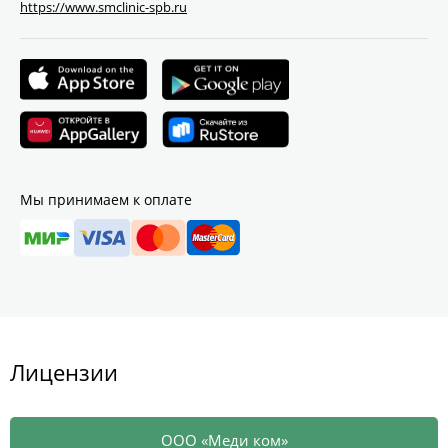
https://www.smclinic-spb.ru
Мы принимаем к оплате
Лицензии
ООО «Меди ком»