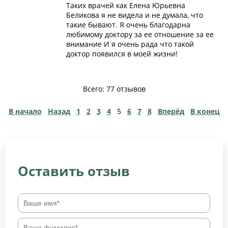
Таких врачей как Елена Юрьевна
Беликова я не видела и не думала, что
такие бывают. Я очень благодарна
любимому доктору за ее отношение за ее
внимание И я очень рада что такой
доктор появился в моей жизни!
Всего: 77 отзывов
В начало
Назад
1
2
3
4
5
6
7
8
Вперёд
В конец
Оставить отзыв