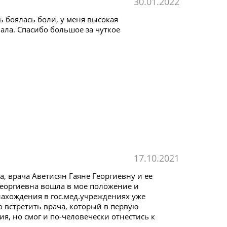
30.01.2022
 боялась боли, у меня высокая
ала. Спасибо большое за чуткое
17.10.2021
а, врача Аветисян Гаяне Георгиевну и ее
 Георгиевна вошла в мое положение и
нахождения в гос.мед.учреждениях уже
о встретить врача, который в первую
я, но смог и по-человечески отнестись к