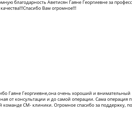
мную благодарность Аветисян Гаяне Георгиевне за професс
качества!!!Спасибо Вам огромное!!!
ибо Гаяне Георгиевне,она очень хороший и внимательный вр
ная от консультации и до самой операции. Сама операция п
ей команде СМ- клиники. Огромное спасибо за поддержку, 