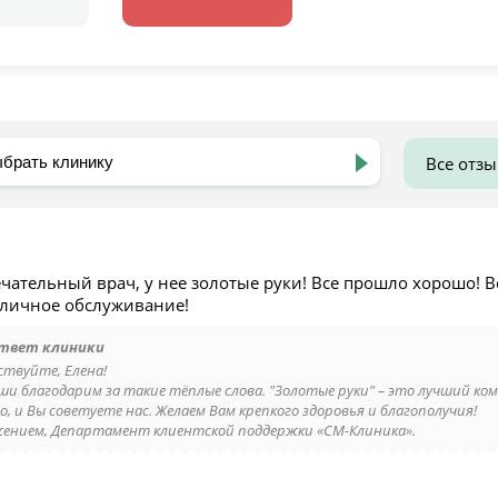
Все отз
ечательный врач, у нее золотые руки! Все прошло хорошо! 
тличное обслуживание!
твет клиники
ствуйте, Елена!
ши благодарим за такие тёплые слова. "Золотые руки" – это лучший ко
, и Вы советуете нас. Желаем Вам крепкого здоровья и благополучия!
жением, Департамент клиентской поддержки «СМ-Клиника».