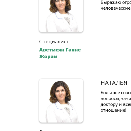
Выражаю огро
человеческие 
Специалист:
Аветисян Гаяне
Жораи
НАТАЛЬЯ
Большое спас
вопросы,начи
доктору и вс
отношение!