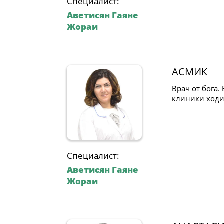
Специалист:
Аветисян Гаяне
Жораи
АСМИК
Врач от бога.
клиники ходил
Специалист:
Аветисян Гаяне
Жораи