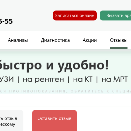
Записаться онлайн
Вызвать вр
5-55
Анализы
Диагностика
Акции
Отзывы
ть отзыв
Оставить отзыв
ческому
у