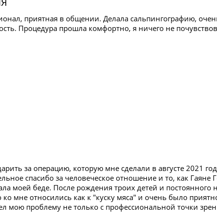
ИЯ
ионал, приятная в общении. Делала сальпингографию, очень
ость. Процедура прошла комфортно, я ничего не почувствов
арить за операцию, которую мне сделали в августе 2021 год
ельное спасибо за человеческое отношение и то, как Гаяне
ала моей беде. После рождения троих детей и постоянного 
 ко мне относились как к "куску мяса" и очень было приятн
ел мою проблему не только с профессиональной точки зрени