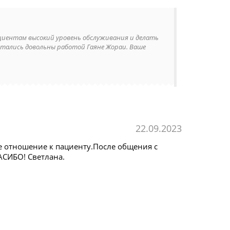
ациентам высокий уровень обслуживания и делать
стались довольны работой Гаяне Жораи. Ваше
22.09.2023
е отношение к пациенту.После общения с
АСИБО! Светлана.