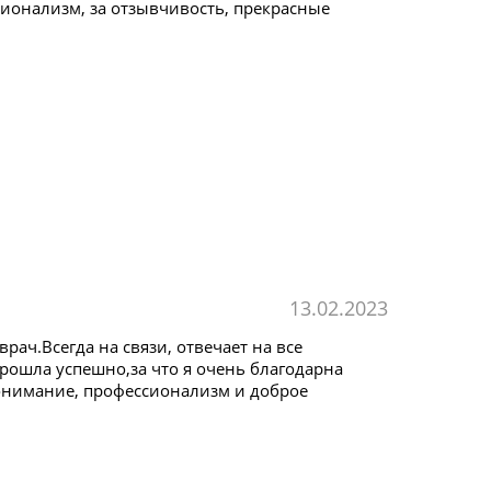
ионализм, за отзывчивость, прекрасные
13.02.2023
ач.Всегда на связи, отвечает на все
рошла успешно,за что я очень благодарна
понимание, профессионализм и доброе