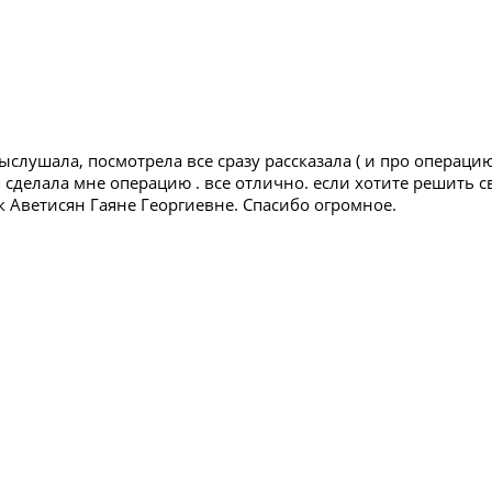
Выслушала, посмотрела все сразу рассказала ( и про операци
 сделала мне операцию . все отлично. если хотите решить 
к Аветисян Гаяне Георгиевне. Спасибо огромное.