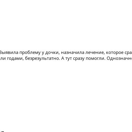
 Выявила проблему у дочки, назначила лечение, которое сра
и годами, безрезультатно. А тут сразу помогли. Однозначн