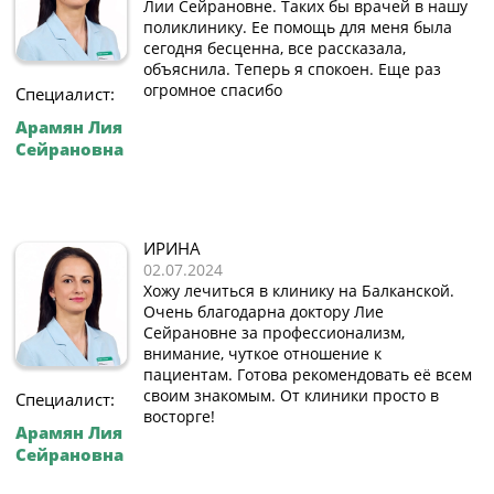
Лии Сейрановне. Таких бы врачей в нашу
поликлинику. Ее помощь для меня была
сегодня бесценна, все рассказала,
объяснила. Теперь я спокоен. Еще раз
огромное спасибо
Специалист:
Арамян Лия
Сейрановна
ИРИНА
02.07.2024
Хожу лечиться в клинику на Балканской.
Очень благодарна доктору Лие
Сейрановне за профессионализм,
внимание, чуткое отношение к
пациентам. Готова рекомендовать её всем
своим знакомым. От клиники просто в
Специалист:
восторге!
Арамян Лия
Сейрановна