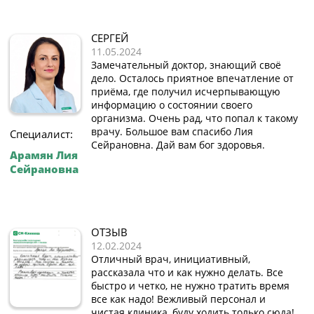
СЕРГЕЙ
11.05.2024
Замечательный доктор, знающий своё
дело. Осталось приятное впечатление от
приёма, где получил исчерпывающую
информацию о состоянии своего
организма. Очень рад, что попал к такому
врачу. Большое вам спасибо Лия
Специалист:
Сейрановна. Дай вам бог здоровья.
Арамян Лия
Сейрановна
ОТЗЫВ
12.02.2024
Отличный врач, инициативный,
рассказала что и как нужно делать. Все
быстро и четко, не нужно тратить время
все как надо! Вежливый персонал и
чистая клиника, буду ходить только сюда!