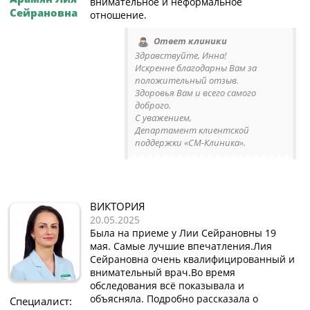
внимательное и неформальное
Сейрановна
отношение.
Ответ клиники
Здравствуйте, Инна!
Искренне благодарны Вам за
положительный отзыв.
Здоровья Вам и всего самого
доброго.
С уважением,
Департамент клиентской
поддержки «СМ-Клиника».
ВИКТОРИЯ
20.05.2025
Была на приеме у Лии Сейрановны 19
мая. Самые лучшие впечатления.Лия
Сейрановна очень квалифицированный и
внимательный врач.Во время
обследования всё показывала и
объясняла. Подробно рассказала о
Специалист: