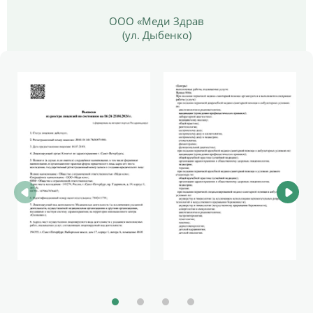
ООО «Меди Здрав
(ул. Дыбенко)