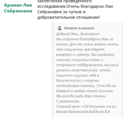
заключении проведенного
Арамян Лия
исследования.Очень благодарна Лии
Сейрановна
Сейрановне за чуткое и
доброжелательное отношение!
Ответ клиники
Добрый день, Виктория!
Мы искренне благодарны Вам за
отзыв. Для нас очень важно знать,
что пациенты чувствуют
комфорт и заботу. Мы гордимся
нашими специалистами и
стараемся поддерживать высокий
уровень качества услуг, чтобы
пациент ощущал себя в
безопасности и получал
необходимую помощь. Спасибо за
доверие и выбор нашей клиники.
Мы всегда рады Вам помочь!
С уважением,
Главный врач «СМ-Клиника» на ул.
Малая Балканская Байдина В.А.