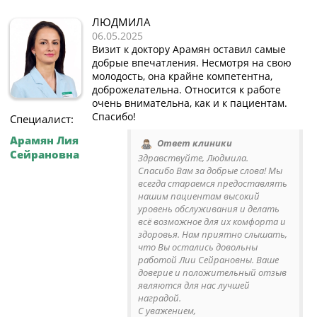
ЛЮДМИЛА
06.05.2025
Визит к доктору Арамян оставил самые
добрые впечатления. Несмотря на свою
молодость, она крайне компетентна,
доброжелательна. Относится к работе
очень внимательна, как и к пациентам.
Спасибо!
Специалист:
Арамян Лия
Ответ клиники
Сейрановна
Здравствуйте, Людмила.
Спасибо Вам за добрые слова! Мы
всегда стараемся предоставлять
нашим пациентам высокий
уровень обслуживания и делать
всё возможное для их комфорта и
здоровья. Нам приятно слышать,
что Вы остались довольны
работой Лии Сейрановны. Ваше
доверие и положительный отзыв
являются для нас лучшей
наградой.
С уважением,