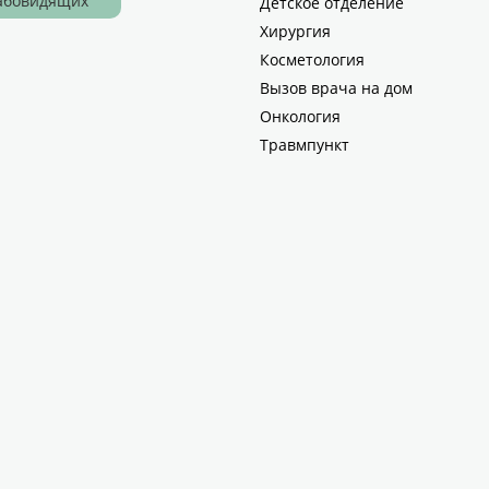
лабовидящих
Детское отделение
Хирургия
Косметология
Вызов врача на дом
Онкология
Травмпункт