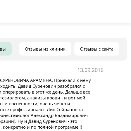
ывы
Отзывы из клиник
Отзывы с сайта
13.09.2016
А СУРЕНОВИЧА АРАМЯНА. Приехали к нему
 ходить. Давид Суренович разобрался с
 оперировать в этот же день. Дальше все
тезиологом, анализы крови - и вот мой
ы и поспешности, очень четко и
личные профессионалы: Лия Сейрановна
ч-анестезиолог Александр Владимирович
ации). Ну и Давид Суренович - это
конкретно и по полной программе!!!