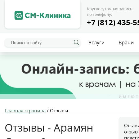
Круглосуточная запись
по телефону:
+7 (812) 435-5
Услуги
Врачи
Главная страница
/
Отзывы
Отзывы - Арамян
Остав
отзыв
пласт