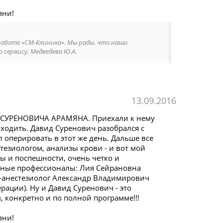
зни!
работе «СМ-Клиника». Мы рады, что наши
 сервису, Медведева Ю.А.
13.09.2016
А СУРЕНОВИЧА АРАМЯНА. Приехали к нему
 ходить. Давид Суренович разобрался с
 оперировать в этот же день. Дальше все
тезиологом, анализы крови - и вот мой
ы и поспешности, очень четко и
личные профессионалы: Лия Сейрановна
ч-анестезиолог Александр Владимирович
ации). Ну и Давид Суренович - это
конкретно и по полной программе!!!
зни!