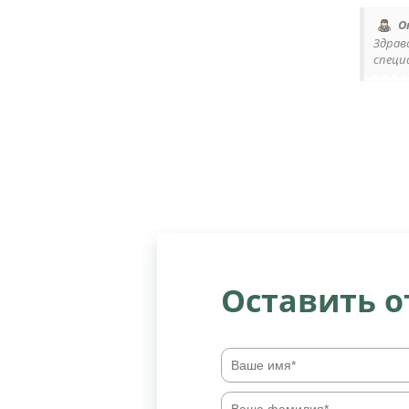
О
Здрав
специ
Оставить 