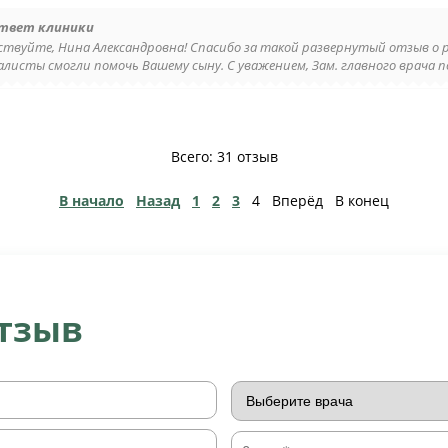
твет клиники
ствуйте, Нина Александровна! Спасибо за такой развернутый отзыв о 
алисты смогли помочь Вашему сыну. С уважением, Зам. главного врача по
Всего: 31 отзыв
В начало
Назад
1
2
3
4
Вперёд
В конец
отзыв