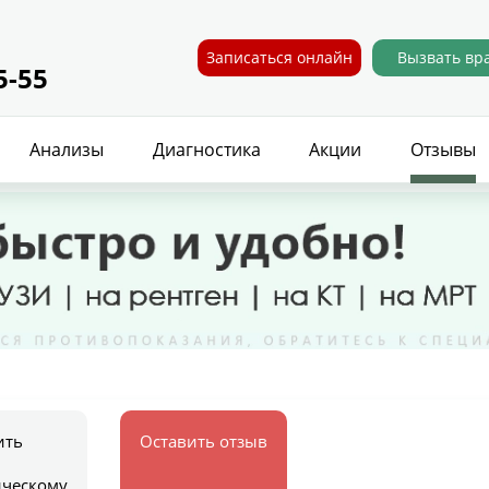
Записаться онлайн
Вызвать вр
5-55
Анализы
Диагностика
Акции
Отзывы
ить
Оставить отзыв
ическому