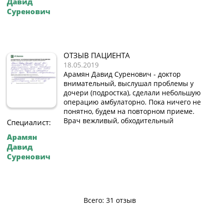
Давид
Суренович
ОТЗЫВ ПАЦИЕНТА
18.05.2019
Арамян Давид Суренович - доктор
внимательный, выслушал проблемы у
дочери (подростка), сделали небольшую
операцию амбулаторно. Пока ничего не
понятно, будем на повторном приеме.
Врач вежливый, обходительный
Специалист:
Арамян
Давид
Суренович
Всего: 31 отзыв