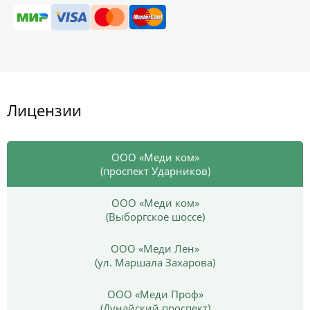
Лицензии
ООО «Меди ком»
(проспект Ударников)
ООО «Меди ком»
(Выборгское шоссе)
ООО «Меди Лен»
(ул. Маршала Захарова)
ООО «Меди Проф»
(Дунайский проспект)