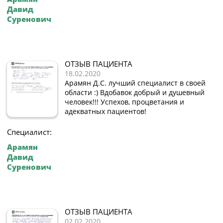
Давид
Суренович
ОТЗЫВ ПАЦИЕНТА
18.02.2020
Арамян Д.С. лучший специалист в своей
области :) Вдобавок добрый и душевный
человек!!! Успехов, процветания и
адекватных пациентов!
Специалист:
Арамян
Давид
Суренович
ОТЗЫВ ПАЦИЕНТА
02.02.2020