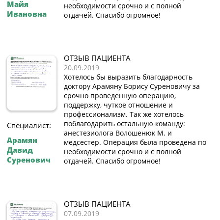
Майя
необходимости срочно и с полной
Ивановна
отдачей. Спасибо огромное!
ОТЗЫВ ПАЦИЕНТА
20.09.2019
Хотелось бы выразить благодарность
доктору Арамяну Борису Суреновичу за
срочно проведенную операцию,
поддержку, чуткое отношение и
профессионализм. Так же хотелось
поблагодарить остальную команду:
Специалист:
анестезиолога Волошенюк М. и
Арамян
медсестер. Операция была проведена по
Давид
необходимости срочно и с полной
Суренович
отдачей. Спасибо огромное!
ОТЗЫВ ПАЦИЕНТА
07.09.2019