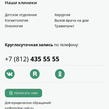
Наши клиники
Детское отделение
Хирургия
Косметология
Вызов врача на дом
Онкология
Травмпункт
Круглосуточная запись
по телефону:
+7 (812)
435 55 55
Написать нам
Для юридических обращений:
jur@smclinic‑spb.ru