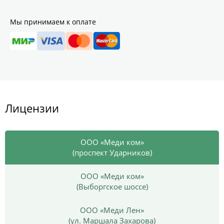
Мы принимаем к оплате
Лицензии
ООО «Меди ком»
(проспект Ударников)
ООО «Меди ком»
(Выборгское шоссе)
ООО «Меди Лен»
(ул. Маршала Захарова)