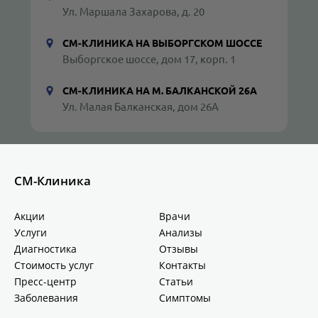
Ул. Маршала Захарова, д. 20
СМ-КЛИНИКА НА ВЫБОРГСКОМ ШОССЕ
Выборгское шоссе, дом 17, корп. 1
СМ-КЛИНИКА НА М. БАЛКАНСКОЙ 26А
Ул. Малая Балканская, дом 26А
СМ-Клиника
Акции
Врачи
Услуги
Анализы
Диагностика
Отзывы
Стоимость услуг
Контакты
Пресс-центр
Статьи
Заболевания
Симптомы