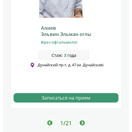
Алиев
Эльвин Эльман оглы
Врач офтальмолог
Стаж:
3
года
Дунайский пр-т, д. 47 (м. Дунайская)
Записаться на прием
1/21