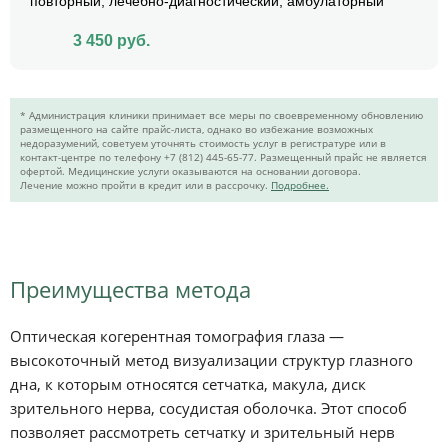
повторный, лечебно-диагностический, амбулаторный
3 450
руб.
* Администрация клиники принимает все меры по своевременному обновлению
размещенного на сайте прайс-листа, однако во избежание возможных
недоразумений, советуем уточнять стоимость услуг в регистратуре или в
контакт-центре по телефону +7 (812) 445-65-77. Размещенный прайс не является
офертой. Медицинские услуги оказываются на основании договора.
Лечение можно пройти в кредит или в рассрочку.
Подробнее.
Преимущества метода
Оптическая когерентная томография глаза —
высокоточный метод визуализации структур глазного
дна, к которым относятся сетчатка, макула, диск
зрительного нерва, сосудистая оболочка. Этот способ
позволяет рассмотреть сетчатку и зрительный нерв