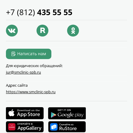
+7 (812)
435 55 55
Написать нам
Для юридических обращений:
jur@smclinic‑spb.ru
Адрес сайта
https://www.smclinic-spb.ru