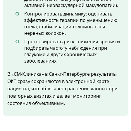
активной неоваскулярной макулопатии).
Контролировать динамику: оценивать
эффективность терапии по уменьшению
отека, стабилизации толщины слоя
нервных волокон.
Прогнозировать риск снижения зрения и
подбирать частоту наблюдения при
глаукоме и других хронических
заболеваниях.
В «СМ-Клиника» в Санкт-Петербурге результаты
ОКТ сразу сохраняются в электронной карте
пациента, что облегчает сравнение данных при
повторных визитах и делает мониторинг
состояния объективным.