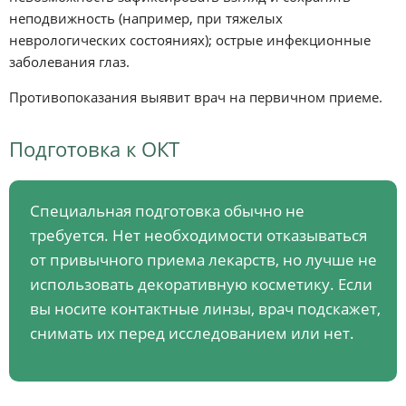
неподвижность (например, при тяжелых
неврологических состояниях); острые инфекционные
заболевания глаз.
Противопоказания выявит врач на первичном приеме.
Подготовка к ОКТ
Специальная подготовка обычно не
требуется. Нет необходимости отказываться
от привычного приема лекарств, но лучше не
использовать декоративную косметику. Если
вы носите контактные линзы, врач подскажет,
снимать их перед исследованием или нет.