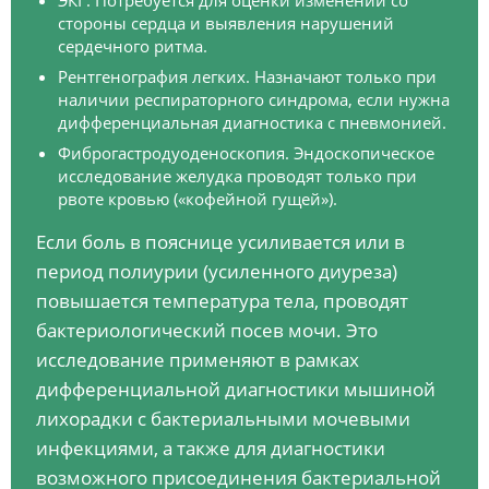
ЭКГ. Потребуется для оценки изменений со
стороны сердца и выявления нарушений
сердечного ритма.
Рентгенография легких. Назначают только при
наличии респираторного синдрома, если нужна
дифференциальная диагностика с пневмонией.
Фиброгастродуоденоскопия. Эндоскопическое
исследование желудка проводят только при
рвоте кровью («кофейной гущей»).
Если боль в пояснице усиливается или в
период полиурии (усиленного диуреза)
повышается температура тела, проводят
бактериологический посев мочи. Это
исследование применяют в рамках
дифференциальной диагностики мышиной
лихорадки с бактериальными мочевыми
инфекциями, а также для диагностики
возможного присоединения бактериальной