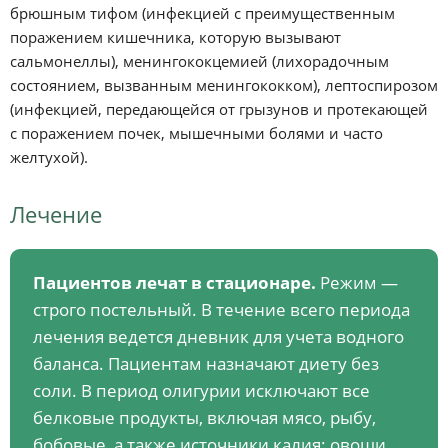
брюшным тифом (инфекцией с преимущественным
поражением кишечника, которую вызывают
сальмонеллы), менингококцемией (лихорадочным
состоянием, вызванным менингококком), лептоспирозом
(инфекцией, передающейся от грызунов и протекающей
с поражением почек, мышечными болями и часто
желтухой).
Лечение
Пациентов лечат в стационаре.
Режим —
строго постельный. В течение всего периода
лечения ведется дневник для учета водного
баланса. Пациентам назначают диету без
соли. В период олигурии исключают все
белковые продукты, включая мясо, рыбу,
бобовые, а также источники калия: овощи,