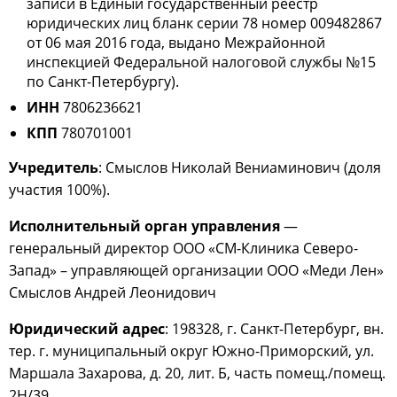
записи в Единый государственный реестр
юридических лиц бланк серии 78 номер 009482867
от 06 мая 2016 года, выдано Межрайонной
инспекцией Федеральной налоговой службы №15
по Санкт-Петербургу).
ИНН
7806236621
КПП
780701001
Учредитель
: Смыслов Николай Вениаминович (доля
участия 100%).
Исполнительный орган управления
—
генеральный директор ООО «СМ-Клиника Северо-
Запад» – управляющей организации ООО «Меди Лен»
Смыслов Андрей Леонидович
Юридический адрес
: 198328, г. Санкт-Петербург, вн.
тер. г. муниципальный округ Южно-Приморский, ул.
Маршала Захарова, д. 20, лит. Б, часть помещ./помещ.
2Н/39