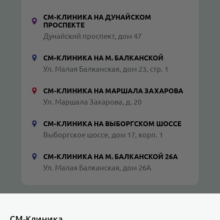
СМ-КЛИНИКА НА ДУНАЙСКОМ
ПРОСПЕКТЕ
Дунайский проспект, дом 47
СМ-КЛИНИКА НА М. БАЛКАНСКОЙ
Ул. Малая Балканская, дом 23, стр. 1
СМ-КЛИНИКА НА МАРШАЛА ЗАХАРОВА
Ул. Маршала Захарова, д. 20
СМ-КЛИНИКА НА ВЫБОРГСКОМ ШОССЕ
Выборгское шоссе, дом 17, корп. 1
СМ-КЛИНИКА НА М. БАЛКАНСКОЙ 26А
Ул. Малая Балканская, дом 26А
СМ-Клиника