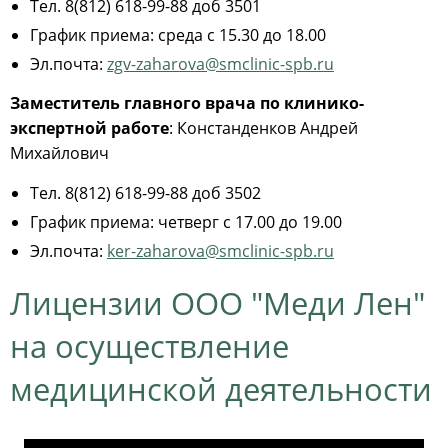
Тел. 8(812) 618-99-88 доб 3501
График приема: среда с 15.30 до 18.00
Эл.почта:
zgv-zaharova@smclinic-spb.ru
Заместитель главного врача по клинико-
экспертной работе
: Констанденков Андрей
Михайлович
Тел. 8(812) 618-99-88 доб 3502
График приема: четверг с 17.00 до 19.00
Эл.почта:
ker-zaharova@smclinic-spb.ru
Лицензии ООО "Меди Лен"
на осуществление
медицинской деятельности