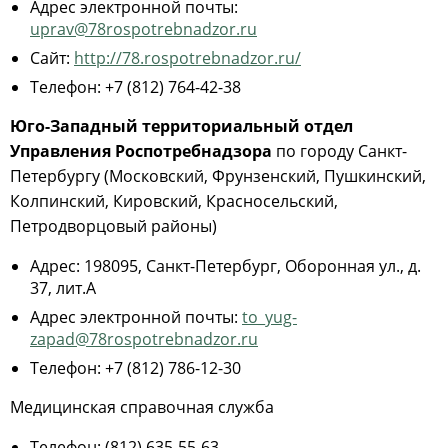
Адрес электронной почты:
uprav@78rospotrebnadzor.ru
Сайт:
http://78.rospotrebnadzor.ru/
Телефон: +7 (812) 764-42-38
Юго-Западный территориальный отдел
Управления Роспотребнадзора
по городу Санкт-
Петербургу (Московский, Фрунзенский, Пушкинский,
Колпинский, Кировский, Красносельский,
Петродворцовый районы)
Адрес: 198095, Санкт-Петербург, Оборонная ул., д.
37, лит.А
Адрес электронной почты:
to_yug-
zapad@78rospotrebnadzor.ru
Телефон: +7 (812) 786-12-30
Медицинская справочная служба
Телефон: (812) 635-55-63