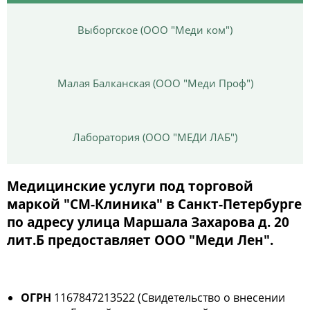
Выборгское (ООО "Меди ком")
Малая Балканская (ООО "Меди Проф")
Лаборатория (ООО "МЕДИ ЛАБ")
Медицинские услуги под торговой
маркой "СМ-Клиника" в Санкт-Петербурге
по адресу улица Маршала Захарова д. 20
лит.Б предоставляет ООО "Меди Лен".
ОГРН
1167847213522 (Свидетельство о внесении