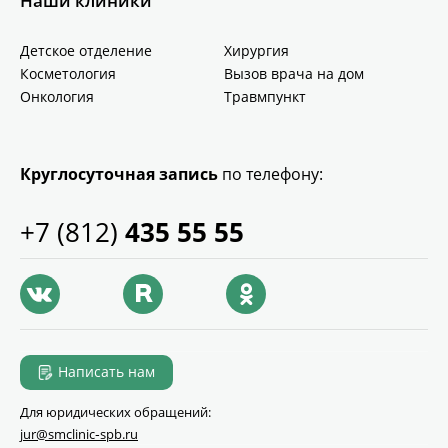
Наши клиники
Детское отделение
Хирургия
Косметология
Вызов врача на дом
Онкология
Травмпункт
Круглосуточная запись
по телефону:
+7 (812)
435 55 55
Написать нам
Для юридических обращений:
jur@smclinic‑spb.ru