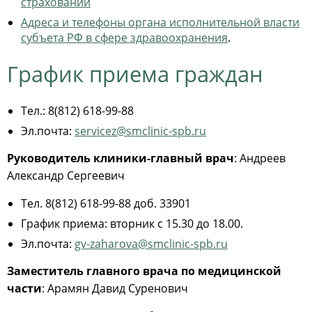
страховании
Адреса и телефоны органа исполнительной власти
субъета РФ в сфере здравоохранения
.
График приема граждан
Тел.: 8(812) 618-99-88
Эл.почта:
servicez@smclinic-spb.ru
Руководитель клиники-главный врач
: Андреев
Александр Сергеевич
Тел. 8(812) 618-99-88 доб. 33901
График приема: вторник с 15.30 до 18.00.
Эл.почта:
gv-zaharova@smclinic-spb.ru
Заместитель главного врача по медицинской
части
: Арамян Давид Суренович