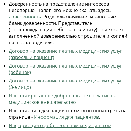
Доверенность на представление интересов
несовершеннолетнего можно скачать здесь -
доверенность
. Родитель скачивает и заполняет
бланк доверенности, Представитель
(сопровождающий ребенка в клинику) приезжает с
заполненной доверенностью от родителя и копией
паспорта родителя.
Договор на оказание платных медицинских услуг
(взрослый пациент)
Договор на оказание платных медицинских услуг
(ребенок)
Договор на оказание платных медицинских услуг
(3-е лицо)
Информированное добровольное согласие на
медицинское вмешательство
Информацию для пациентов можно посмотреть на
странице -
Информация для пациентов
.
Информация о добровольном медицинском