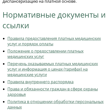
диспансеризацию на платной основе.
Нормативные документы и
ссылки
Правила предоставления платных медицинских
услуг и порядок оплаты
Положение о предоставлении платных
медицинских услуг
Перечень оказываемых платных медицинских
услуг и информация о ценах (тарифах) на
медицинские услуги
Правила внутреннего распорядка
Права и обязанности граждан в сфере охраны
здоровья
Политика в отношении обработки персональных
данных