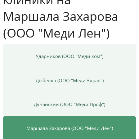
Маршала Захарова
(ООО "Меди Лен")
Ударников (ООО "Меди ком")
Дыбенко (ООО "Меди Здрав")
Дунайский (ООО "Меди Проф")
Маршала Захарова (ООО "Меди Лен")