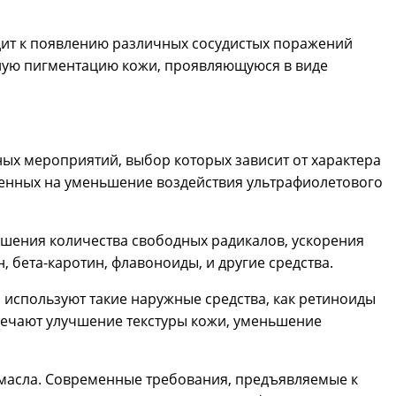
дит к появлению различных сосудистых поражений
ерную пигментацию кожи, проявляющуюся в виде
ых мероприятий, выбор которых зависит от характера
енных на уменьшение воздействия ультрафиолетового
ьшения количества свободных радикалов, ускорения
 бета-каротин, флавоноиды, и другие средства.
я используют такие наружные средства, как ретиноиды
мечают улучшение текстуры кожи, уменьшение
, масла. Современные требования, предъявляемые к