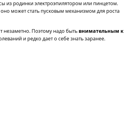
осы из родинки электроэпилятором или пинцетом.
а оно может стать пусковым механизмом для роста
ит незаметно. Поэтому надо быть
внимательным к
леваний и редко дает о себе знать заранее.