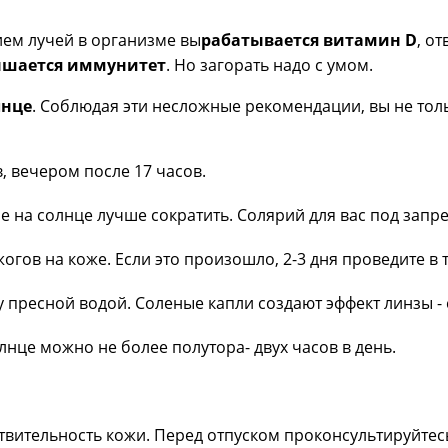
ием лучей в организме вы
рабатывается витамин D
, о
шается иммунитет
. Но загорать надо с умом.
лнце
. Соблюдая эти несложные рекомендации, вы не толь
, вечером после 17 часов.
на солнце лучше сократить. Солярий для вас под запр
гов на коже. Если это произошло, 2-3 дня проведите в 
 пресной водой. Соленые капли создают эффект линзы -
нце можно не более полутора- двух часов в день.
вительность кожи. Перед отпуском проконсультируйтес