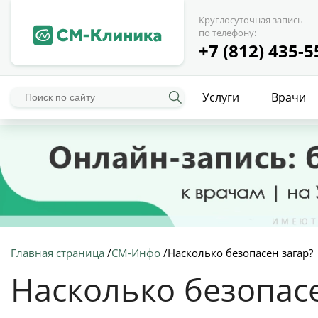
Круглосуточная запись
по телефону:
+7 (812) 435-5
Услуги
Врачи
Главная страница
/
СМ-Инфо
/
Насколько безопасен загар?
Насколько безопасе