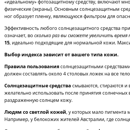
«идеальному» фотозащитному средству, включают мно
физические (экраны). Основным солнцезащитным сред
ног образует пленку, являющуюся фильтром для опасн
Эффективность любого солнцезащитного средства при
означает, во
сколько раз вы сможете увеличить время
15
, идеально подходящие для нормальной кожи. Мак
Выбор индекса зависит от вашего типа кожи.
Правила пользования
солнцезащитными средствами д
должен составлять около 4 столовых ложек на все тел
Солнцезащитные средства
смываются, стираются и 
желательно использовать после принятия солнечных в
раздраженную солнцем кожу.
Людям со светлой кожей
, у которых мало пигмента 
Например, у белокожих жителей Австралии, гдe солнце