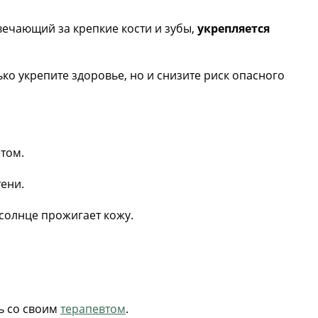
твечающий за крепкие кости и зубы,
укрепляется
ко укрепите здоровье, но и снизите риск опасного
етом.
тени.
 солнце прожигает кожу.
ь со своим
терапевтом
.