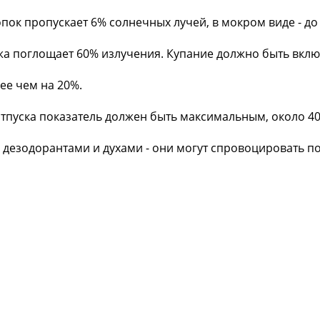
пок пропускает 6% солнечных лучей, в мокром виде - до
ожа поглощает 60% излучения. Купание должно быть вкл
лее чем на 20%.
отпуска показатель должен быть максимальным, около 4
 дезодорантами и духами - они могут спровоцировать п