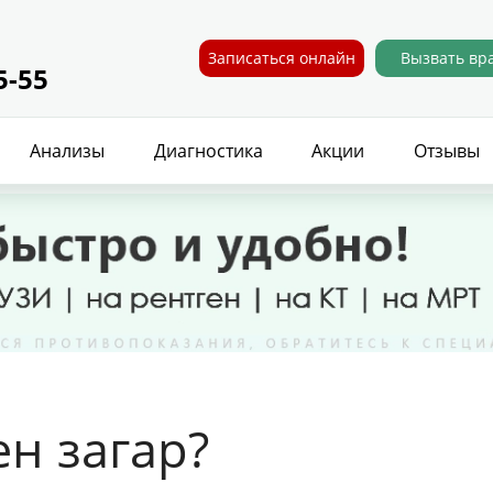
Записаться онлайн
Вызвать вр
5-55
Анализы
Диагностика
Акции
Отзывы
н загар?