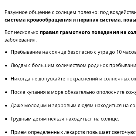
Разумное общение с солнцем полезно: под воздейств
система кровообращения
и
нервная система
,
повы
Вот несколько
правил грамотного поведения на со
заболевания.
Пребывание на солнце безопасно с утра до 10 часов
Людям с большим количеством родинок пребывание 
Никогда не допускайте покраснений и солнечных ожо
После купания в море обязательно ополосните кожу
Даже молодым и здоровым людям находиться на сол
Грудным детям нельзя находиться на солнце.
Прием определенных лекарств повышает светочувст