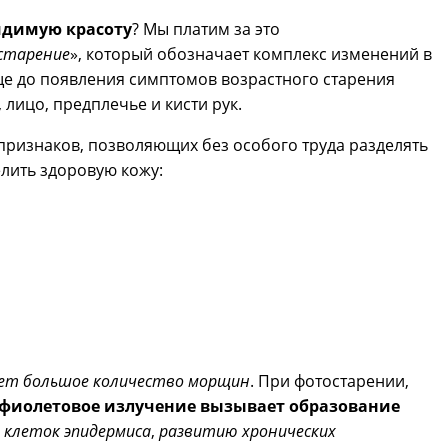
идимую красоту
? Мы платим за это
старение
», который обозначает комплекс изменений в
ще до появления симптомов возрастного старения
 лицо, предплечье и кисти рук.
 признаков, позволяющих без особого труда разделять
лить здоровую кожу:
меет большое количество морщин
. При фотостарении,
фиолетовое излучение вызывает образование
 клеток эпидермиса
,
развитию хронических