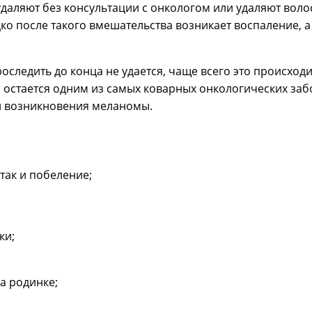
удаляют без консультации с онкологом или удаляют вол
едко после такого вмешательства возникает воспаление, 
оследить до конца не удается, чаще всего это происход
 остается одним из самых коварных онкологических забо
н возникновения меланомы.
так и побеление;
ки;
а родинке;