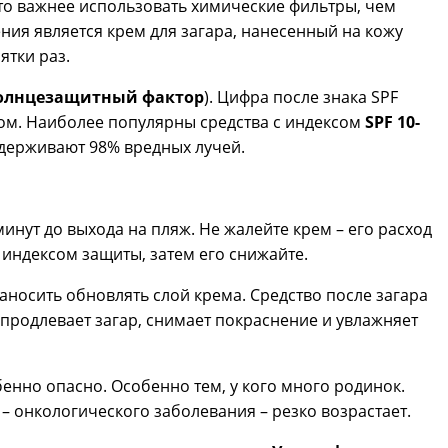
то важнее использовать химические фильтры, чем
ия является крем для загара, нанесенный на кожу
ятки раз.
– солнцезащитный фактор
). Цифра после знака SPF
вом. Наиболее популярны средства с индексом
SPF 10-
держивают 98% вредных лучей.
инут до выхода на пляж. Не жалейте крем – его расход
 индексом защиты, затем его снижайте.
аносить обновлять слой крема. Средство после загара
продлевает загар, снимает покраснение и увлажняет
енно опасно. Особенно тем, у кого много родинок.
– онкологического заболевания – резко возрастает.