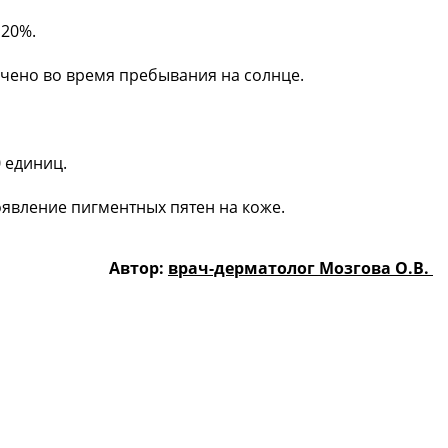
 20%.
ючено во время пребывания на солнце.
0 единиц.
оявление пигментных пятен на коже.
Автор:
врач-дерматолог Мозгова О.В.