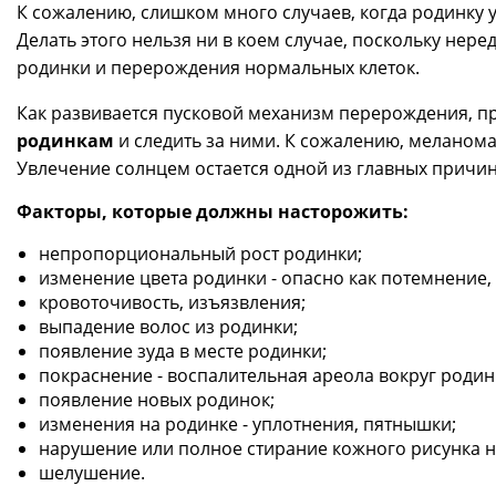
К сожалению, слишком много случаев, когда родинку 
Делать этого нельзя ни в коем случае, поскольку нер
родинки и перерождения нормальных клеток.
Как развивается пусковой механизм перерождения, пр
родинкам
и следить за ними. К сожалению, меланома
Увлечение солнцем остается одной из главных причи
Факторы, которые должны насторожить:
непропорциональный рост родинки;
изменение цвета родинки - опасно как потемнение, 
кровоточивость, изъязвления;
выпадение волос из родинки;
появление зуда в месте родинки;
покраснение - воспалительная ареола вокруг родин
появление новых родинок;
изменения на родинке - уплотнения, пятнышки;
нарушение или полное стирание кожного рисунка н
шелушение.