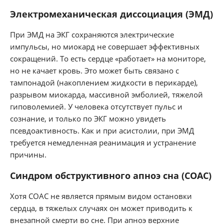
Электромеханическая диссоциация (ЭМД)
При ЭМД на ЭКГ сохраняются электрические
импульсы, но миокард не совершает эффективных
сокращений. То есть сердце «работает» на мониторе,
но не качает кровь. Это может быть связано с
тампонадой (накоплением жидкости в перикарде),
разрывом миокарда, массивной эмболией, тяжелой
гиповолемией. У человека отсутствует пульс и
сознание, и только по ЭКГ можно увидеть
псевдоактивность. Как и при асистолии, при ЭМД
требуется немедленная реанимация и устранение
причины.
Синдром обструктивного апноэ сна (СОАС)
Хотя СОАС не является прямым видом остановки
сердца, в тяжелых случаях он может приводить к
внезапной смерти во сне. При апноэ верхние