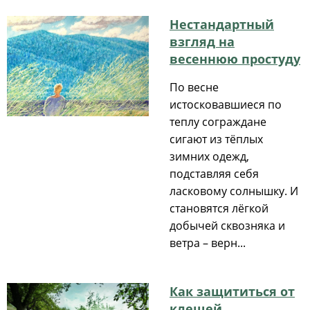
Нестандартный
взгляд на
весеннюю простуду
По весне
истосковавшиеся по
теплу сограждане
сигают из тёплых
зимних одежд,
подставляя себя
ласковому солнышку. И
становятся лёгкой
добычей сквозняка и
ветра – верн...
Как защититься от
клещей