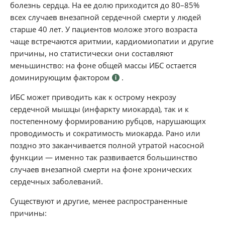
болезнь сердца. На ее долю приходится до 80–85%
всех случаев внезапной сердечной смерти у людей
старше 40 лет. У пациентов моложе этого возраста
чаще встречаются аритмии, кардиомиопатии и другие
причины, но статистически они составляют
меньшинство: на фоне общей массы ИБС остается
доминирующим фактором
.
ИБС может приводить как к острому некрозу
сердечной мышцы (инфаркту миокарда), так и к
постепенному формированию рубцов, нарушающих
проводимость и сократимость миокарда. Рано или
поздно это заканчивается полной утратой насосной
функции — именно так развивается большинство
случаев внезапной смерти на фоне хронических
сердечных заболеваний.
Существуют и другие, менее распространенные
причины: