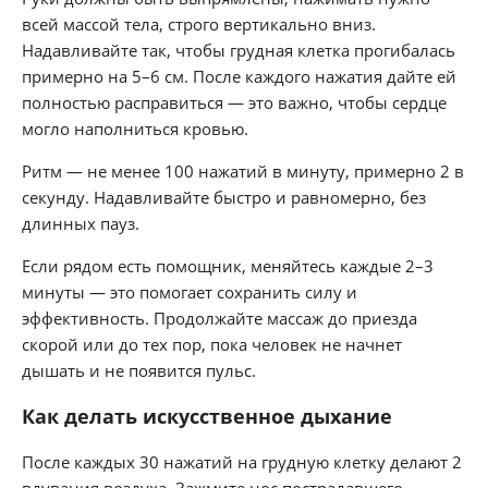
всей массой тела, строго вертикально вниз.
Надавливайте так, чтобы грудная клетка прогибалась
примерно на 5–6 см. После каждого нажатия дайте ей
полностью расправиться — это важно, чтобы сердце
могло наполниться кровью.
Ритм — не менее 100 нажатий в минуту, примерно 2 в
секунду. Надавливайте быстро и равномерно, без
длинных пауз.
Если рядом есть помощник, меняйтесь каждые 2–3
минуты — это помогает сохранить силу и
эффективность. Продолжайте массаж до приезда
скорой или до тех пор, пока человек не начнет
дышать и не появится пульс.
Как делать искусственное дыхание
После каждых 30 нажатий на грудную клетку делают 2
вдувания воздуха. Зажмите нос пострадавшего,