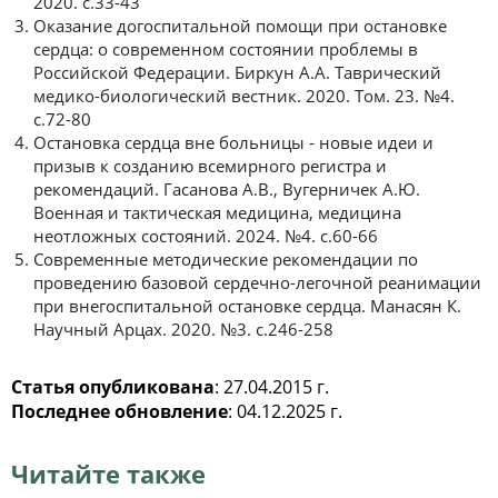
2020. с.33-43
Оказание догоспитальной помощи при остановке
сердца: о современном состоянии проблемы в
Российской Федерации. Биркун А.А. Таврический
медико-биологический вестник. 2020. Том. 23. №4.
с.72-80
Остановка сердца вне больницы - новые идеи и
призыв к созданию всемирного регистра и
рекомендаций. Гасанова А.В., Вугерничек А.Ю.
Военная и тактическая медицина, медицина
неотложных состояний. 2024. №4. с.60-66
Современные методические рекомендации по
проведению базовой сердечно-легочной реанимации
при внегоспитальной остановке сердца. Манасян К.
Научный Арцах. 2020. №3. с.246-258
Статья опубликована
: 27.04.2015 г.
Последнее обновление
: 04.12.2025 г.
Читайте также