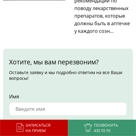
рекомендации по
поводу лекарственных
препаратов, которые
должны быть в аптечке
у каждого созн...
Хотите, мы вам перезвоним?
Оставьте заявку и мы подробно ответим на все Ваши
вопросы!
Имя
Телефон *
ЗАПИСАТЬСЯ
ПОЗВОНИТЬ
НА ПРИЕМ
435 55 55