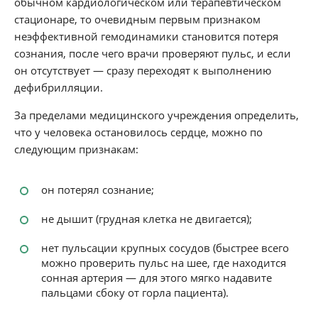
обычном кардиологическом или терапевтическом
стационаре, то очевидным первым признаком
неэффективной гемодинамики становится потеря
сознания, после чего врачи проверяют пульс, и если
он отсутствует — сразу переходят к выполнению
дефибрилляции.
За пределами медицинского учреждения определить,
что у человека остановилось сердце, можно по
следующим признакам:
он потерял сознание;
не дышит (грудная клетка не двигается);
нет пульсации крупных сосудов (быстрее всего
можно проверить пульс на шее, где находится
сонная артерия — для этого мягко надавите
пальцами сбоку от горла пациента).