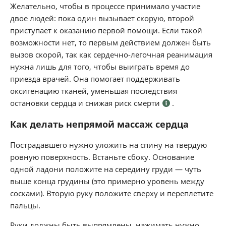
Желательно, чтобы в процессе принимало участие
двое людей: пока один вызывает скорую, второй
приступает к оказанию первой помощи. Если такой
возможности нет, то первым действием должен быть
вызов скорой, так как сердечно-легочная реанимация
нужна лишь для того, чтобы выиграть время до
приезда врачей. Она помогает поддерживать
оксигенацию тканей, уменьшая последствия
остановки сердца и снижая риск смерти
.
Как делать непрямой массаж сердца
Пострадавшего нужно уложить на спину на твердую
ровную поверхность. Встаньте сбоку. Основание
одной ладони положите на середину груди — чуть
выше конца грудины (это примерно уровень между
сосками). Вторую руку положите сверху и переплетите
пальцы.
Руки должны быть выпрямлены, нажимать нужно