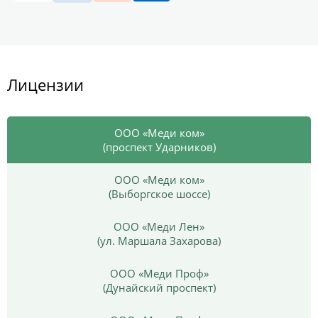
Лицензии
ООО «Меди ком»
(проспект Ударников)
ООО «Меди ком»
(Выборгское шоссе)
ООО «Меди Лен»
(ул. Маршала Захарова)
ООО «Меди Проф»
(Дунайский проспект)