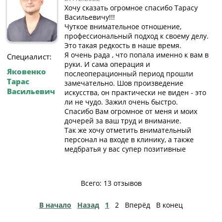
Хочу сказать огромное спасибо Тарасу
Васильевичу!!!
Чуткое внимательное отношение,
профессиональный подход к своему делу.
Это такая редкость в наше время.
Я очень рада , что попала именно к вам в
Специалист:
руки. И сама операция и
Яковенко
послеоперационный период прошли
Тарас
замечательно. Шов произведение
Васильевич
искусства, он практически не виден - это
ли не чудо. Зажил очень быстро.
Спасибо Вам огромное от меня и моих
дочерей за ваш труд и внимание.
Так же хочу отметить внимательный
персонал на входе в клинику, а также
медбратья у вас супер позитивные
Всего: 13 отзывов
В начало
Назад
1
2
Вперёд
В конец