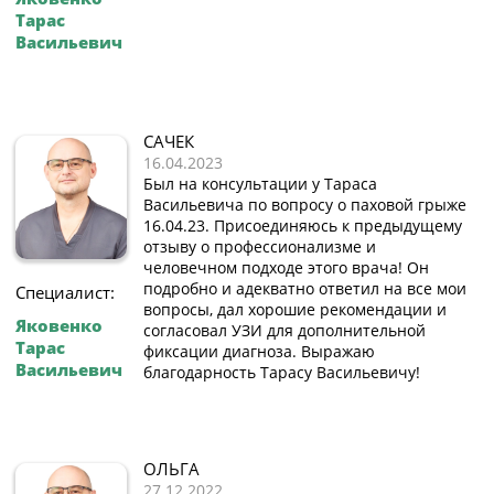
Тарас
Васильевич
САЧЕК
16.04.2023
Был на консультации у Тараса
Васильевича по вопросу о паховой грыже
16.04.23. Присоединяюсь к предыдущему
отзыву о профессионализме и
человечном подходе этого врача! Он
подробно и адекватно ответил на все мои
Специалист:
вопросы, дал хорошие рекомендации и
Яковенко
согласовал УЗИ для дополнительной
Тарас
фиксации диагноза. Выражаю
Васильевич
благодарность Тарасу Васильевичу!
ОЛЬГА
27.12.2022