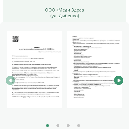
ООО «Меди Здрав
(ул. Дыбенко)