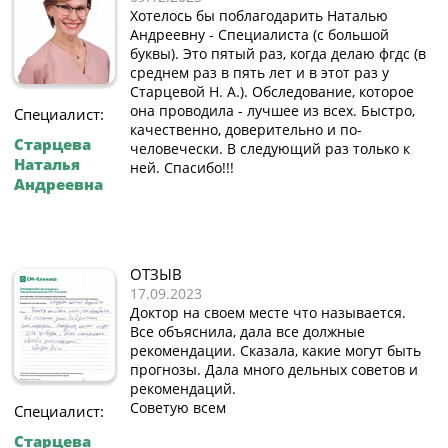
Хотелось бы поблагодарить Наталью
Андреевну - Специалиста (с большой
буквы). Это пятый раз, когда делаю фгдс (в
среднем раз в пять лет и в этот раз у
Старцевой Н. А.). Обследование, которое
она проводила - лучшее из всех. Быстро,
Специалист:
качественно, доверительно и по-
Старцева
человечески. В следующий раз только к
Наталья
ней. Спасибо!!!
Андреевна
ОТЗЫВ
17.09.2023
Доктор на своем месте что называется.
Все объяснила, дала все должные
рекомендации. Сказала, какие могут быть
прогнозы. Дала много дельных советов и
рекомендаций.
Советую всем
Специалист:
Старцева