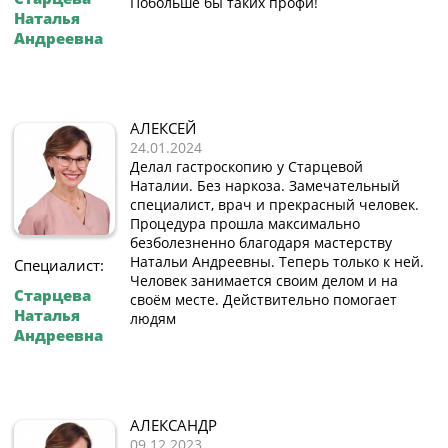
Побольше бы таких профи!
Наталья
Андреевна
АЛЕКСЕЙ
24.01.2024
Делал гастроскопию у Старцевой
Наталии. Без наркоза. Замечательный
специалист, врач и прекрасный человек.
Процедура прошла максимально
безболезненно благодаря мастерству
Натальи Андреевны. Теперь только к ней.
Специалист:
Человек занимается своим делом и на
Старцева
своём месте. Действительно помогает
Наталья
людям
Андреевна
АЛЕКСАНДР
09.12.2023