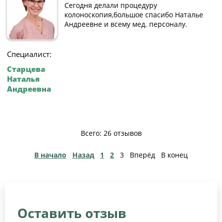
Сегодня делали процедуру
колоноскопия,большое спасибо Наталье
Андреевне и всему мед. персоналу.
Специалист:
Старцева
Наталья
Андреевна
Всего: 26 отзывов
В начало
Назад
1
2
3
Вперёд
В конец
Оставить отзыв