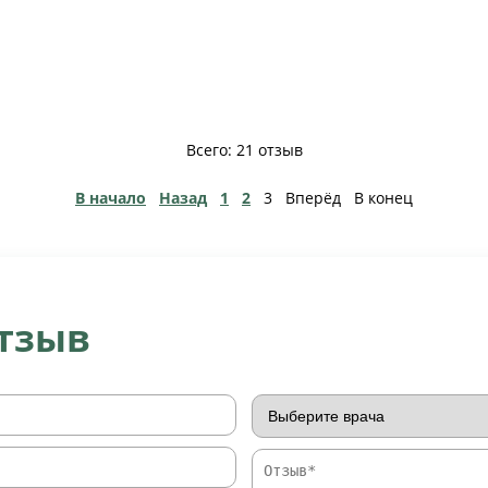
Всего: 21 отзыв
В начало
Назад
1
2
3
Вперёд
В конец
отзыв