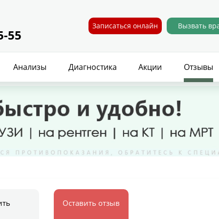
Записаться онлайн
Вызвать вр
5-55
Анализы
Диагностика
Акции
Отзывы
ить
Оставить отзыв