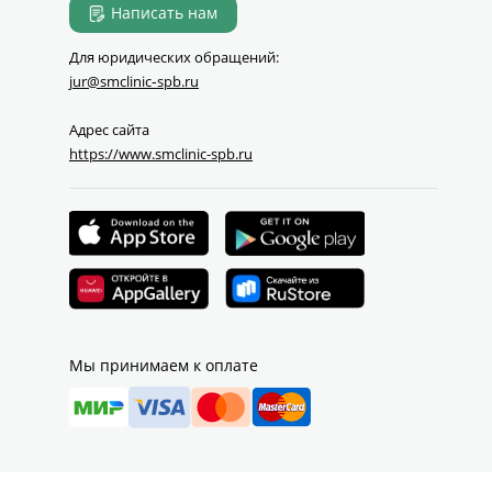
Написать нам
Для юридических обращений:
jur@smclinic‑spb.ru
Адрес сайта
https://www.smclinic-spb.ru
Мы принимаем к оплате