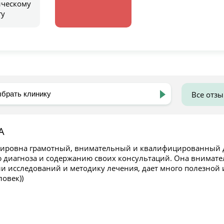
ическому
гу
Все отз
А
ировна грамотный, внимательный и квалифицированный до
 диагноза и содержанию своих консультаций. Она внимат
ли исследований и методику лечения, дает много полезной
овек))