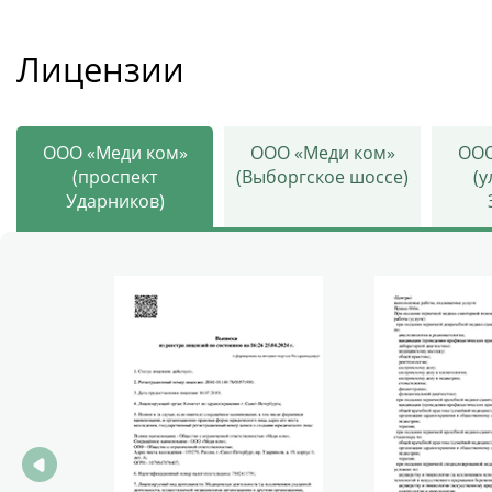
Лицензии
ООО «Меди ком»
ООО «Меди ком»
ООО
(проспект
(Выборгское шоссе)
(
Ударников)