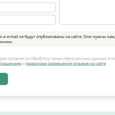
о и e-mail не будут опубликованы на сайте. Они нужны нам,
иники.
даю согласие на обработку своих персональных данных в с
оглашением
и
правилами размещения отзывов на сайте