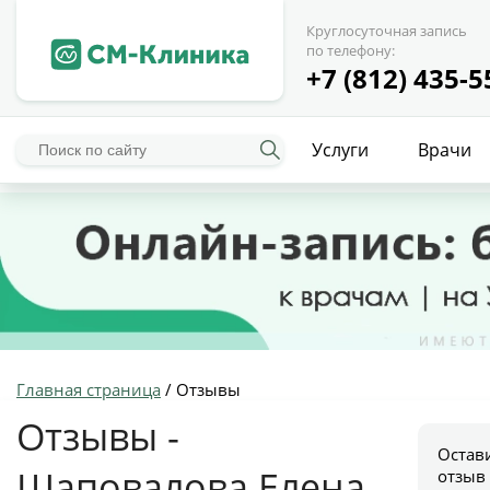
Круглосуточная запись
по телефону:
+7 (812) 435-5
Услуги
Врачи
Главная страница
/
Отзывы
Отзывы -
Остав
Шаповалова Елена
отзыв