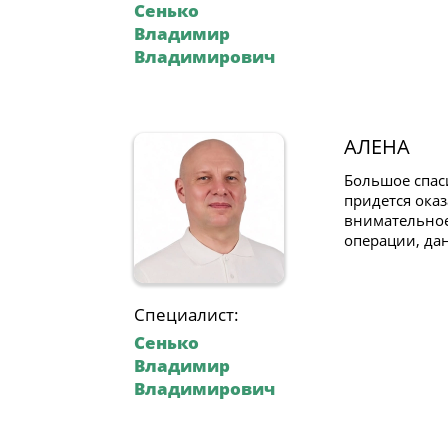
Сенько
Владимир
Владимирович
АЛЕНА
Большое спас
придется оказ
внимательное
операции, да
Специалист:
Сенько
Владимир
Владимирович