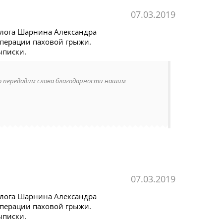
07.03.2019
олога Шарнина Александра
перации паховой грыжи.
ыписки.
о передадим слова благодарности нашим
07.03.2019
олога Шарнина Александра
перации паховой грыжи.
ыписки.