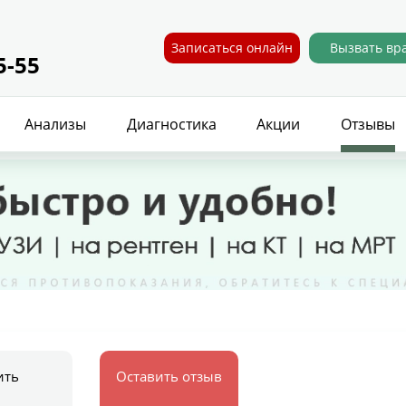
Записаться онлайн
Вызвать вр
5-55
Анализы
Диагностика
Акции
Отзывы
ить
Оставить отзыв