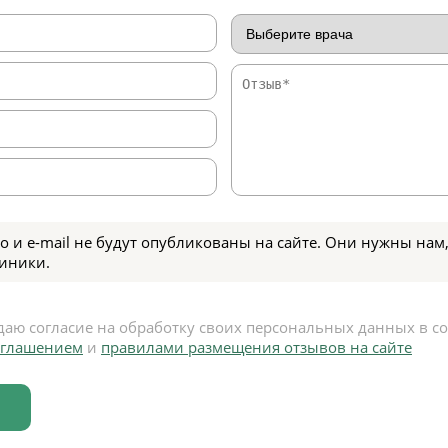
о и e-mail не будут опубликованы на сайте. Они нужны нам,
иники.
даю согласие на обработку своих персональных данных в с
оглашением
и
правилами размещения отзывов на сайте