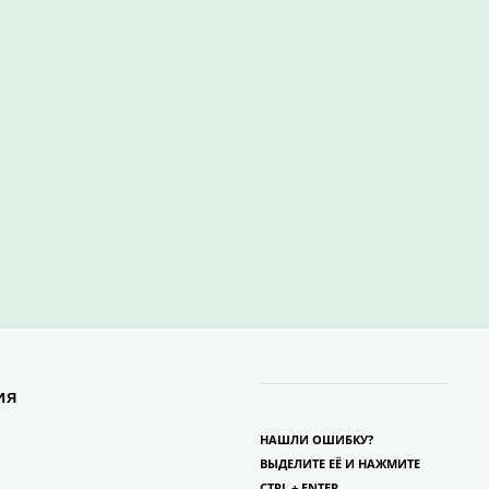
ия
НАШЛИ ОШИБКУ?
ВЫДЕЛИТЕ ЕЁ И НАЖМИТЕ
CTRL + ENTER