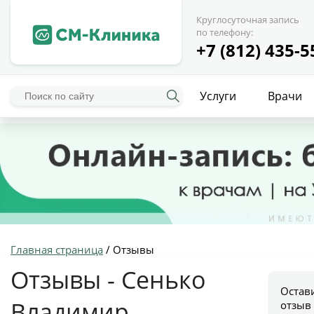
Круглосуточная запись
по телефону:
+7 (812) 435-5
Услуги
Врачи
Главная страница
/
Отзывы
Отзывы - Сенько
Остав
Владимир
отзыв