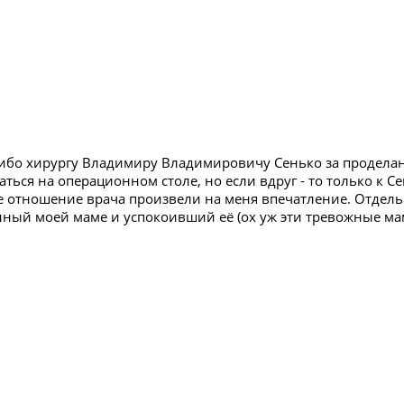
ибо хирургу Владимиру Владимировичу Сенько за проделан
аться на операционном столе, но если вдруг - то только к 
 отношение врача произвели на меня впечатление. Отдельн
нный моей маме и успокоивший её (ох уж эти тревожные ма