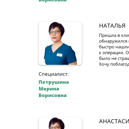
НАТАЛЬЯ
Пришла в кли
обнаружился 
быстро нашли
к операции. 
было не страш
Хочу поблаго
Специалист:
Петрушина
Марина
Борисовна
АНАСТАС