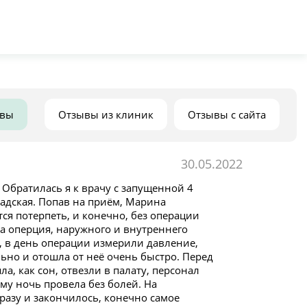
ывы
Отзывы из клиник
Отзывы с сайта
30.05.2022
Обратилась я к врачу с запущенной 4
 адская. Попав на приём, Марина
ся потерпеть, и конечно, без операции
ла оперция, наружного и внутреннего
), в день операции измерили давление,
льно и отошла от неё очень быстро. Перед
а, как сон, отвезли в палату, персонал
у ночь провела без болей. На
 сразу и закончилось, конечно самое