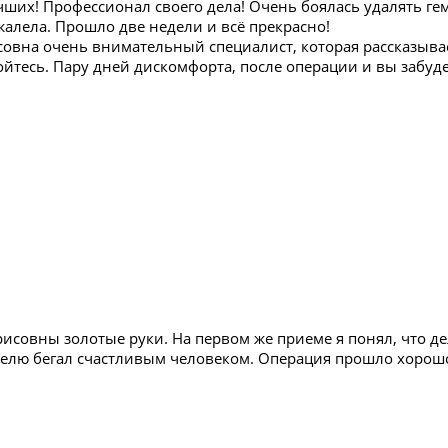
чших! Профессионал своего дела! Очень боялась удалять ге
жалела. Прошло две недели и всё прекрасно!
овна очень внимательный специалист, которая рассказыва
ойтесь. Пару дней дискомфорта, после операции и вы забудет
совны золотые руки. На первом же приеме я понял, что дел
делю бегал счастливым человеком. Операция прошло хорош