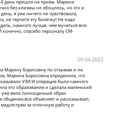
На 4 день пришла на приём. Марина
нечно без клизмы не обошлось, но это и
день, я уже ничего не чувствовала,
, не терпите эту болячку! Не надо
едель, намного лучше, чем мучаться всю
И конечно, спасибо персоналу СМ-
29.04.2022
ла Марину Борисовну по отзывам и не
м, Марина Борисовна определила, что
показывало УЗИ.И операция была намного
ила это образование и сделала маленький
я уже вела полноценный образ
 общении,все объясняет и рассказывает,
и медсёстрам за отличную работу и