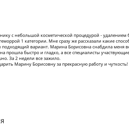
нику с небольшой косметической процедурой - удалением б
геморрой 1 категории. Мне сразу же рассказали какие спос
 подходящий вариант. Марина Борисовна снабдила меня в
Она прошла быстро и гладко, а все специалисты участвующи
но. За 2 недели все зажило.
дарить Марину Борисовну за прекрасную работу и чуткость!
ИЯ