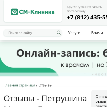
Круглосуточная запись
по телефону:
+7 (812) 435-5
Услуги
Врачи
Главная страница
/
Отзывы
Отзывы - Петрушина
Остав
отзыв
пласт