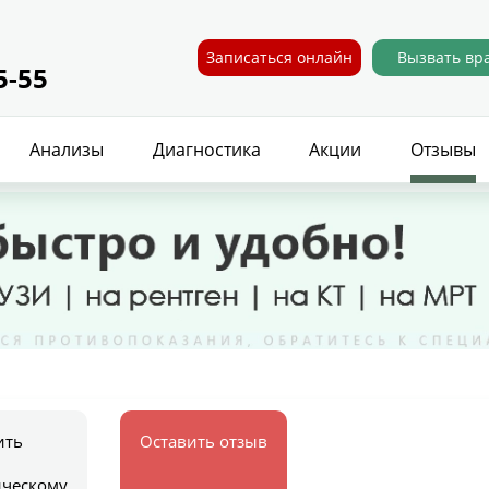
Записаться онлайн
Вызвать вр
5-55
Анализы
Диагностика
Акции
Отзывы
ить
Оставить отзыв
ическому