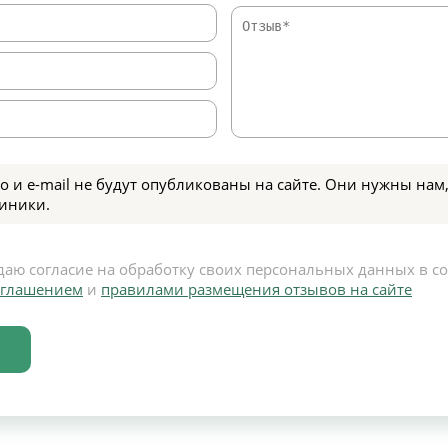
о и e-mail не будут опубликованы на сайте. Они нужны нам,
иники.
даю согласие на обработку своих персональных данных в с
оглашением
и
правилами размещения отзывов на сайте