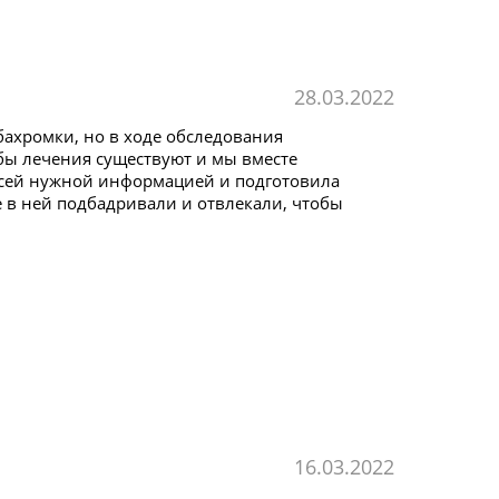
28.03.2022
ахромки, но в ходе обследования
обы лечения существуют и мы вместе
сей нужной информацией и подготовила
е в ней подбадривали и отвлекали, чтобы
16.03.2022