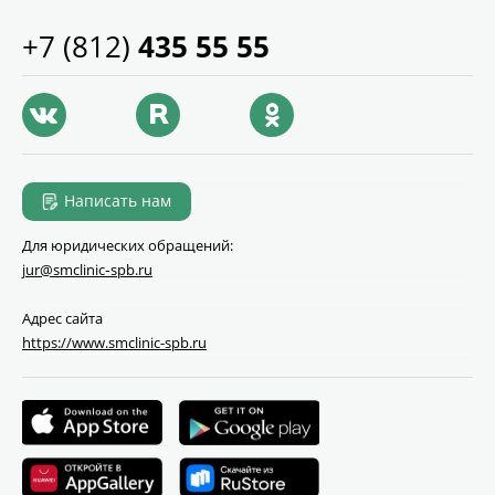
+7 (812)
435 55 55
Написать нам
Для юридических обращений:
jur@smclinic‑spb.ru
Адрес сайта
https://www.smclinic-spb.ru