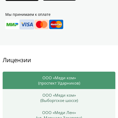
Мы принимаем к оплате
Лицензии
ООО «Меди ком»
(проспект Ударников)
ООО «Меди ком»
(Выборгское шоссе)
ООО «Меди Лен»
(ул. Маршала Захарова)