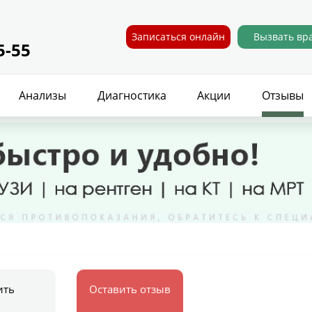
Записаться онлайн
Вызвать вр
5-55
Анализы
Диагностика
Акции
Отзывы
ить
Оставить отзыв