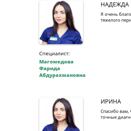
НАДЕЖДА
Я очень благ
тяжелого пер
Специалист:
Магомедова
Фарида
Абдурахмановна
ИРИНА
Спасибо вам,
точные диагн