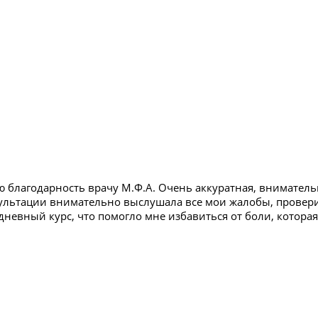
 благодарность врачу М.Ф.А. Очень аккуратная, внимател
сультации внимательно выслушала все мои жалобы, провери
невный курс, что помогло мне избавиться от боли, которая