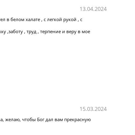
13.04.2024
л в белом халате , с легкой рукой , с
,заботу , труд , терпение и веру в мое
15.03.2024
а, желаю, чтобы Бог дал вам прекрасную