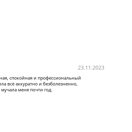
23.11.2023
ьная, спокойная и профессиональный
ла всё аккуратно и безболезненно,
 мучала меня почти год.