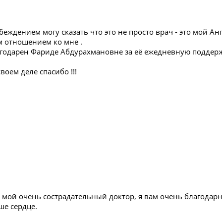
беждением могу сказать что это не просто врач - это мой Анге
 отношением ко мне .
одарен Фариде Абдурахмановне за её ежедневную поддержку 
воем деле спасибо !!!
 мой очень сострадательный доктор, я вам очень благодарн
ше сердце.