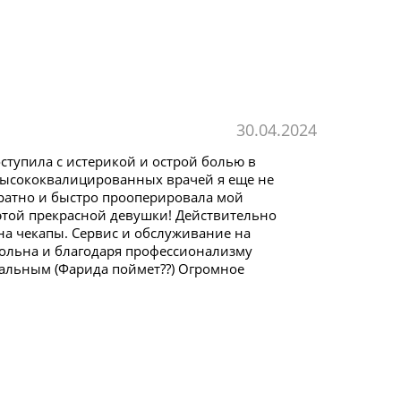
30.04.2024
ступила с истерикой и острой болью в
 высококвалицированных врачей я еще не
уратно и быстро прооперировала мой
т этой прекрасной девушки! Действительно
на чекапы. Сервис и обслуживание на
вольна и благодаря профессионализму
тальным (Фарида поймет??) Огромное