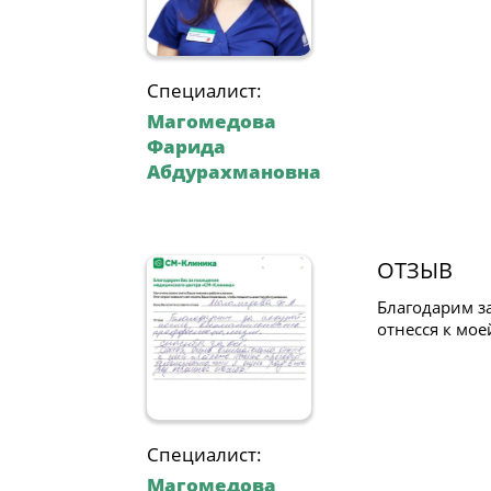
Специалист:
Магомедова
Фарида
Абдурахмановна
ОТЗЫВ
Благодарим з
отнесся к мое
Специалист:
Магомедова