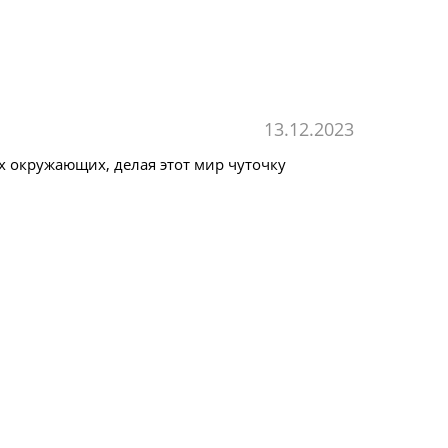
13.12.2023
х окружающих, делая этот мир чуточку