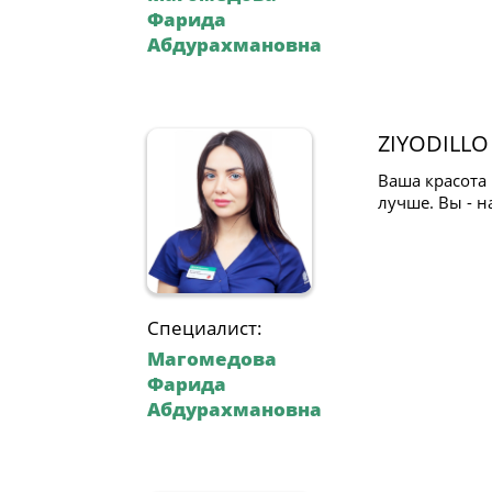
Фарида
Абдурахмановна
ZIYODILLO
Ваша красота 
лучше. Вы - н
Специалист:
Магомедова
Фарида
Абдурахмановна