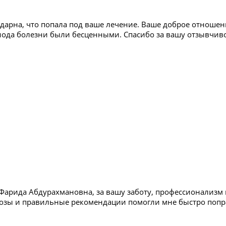
одарна, что попала под ваше лечение. Ваше доброе отноше
иода болезни были бесценными. Спасибо за вашу отзывчив
 Фарида Абдурахмановна, за вашу заботу, профессионализм
озы и правильные рекомендации помогли мне быстро попр