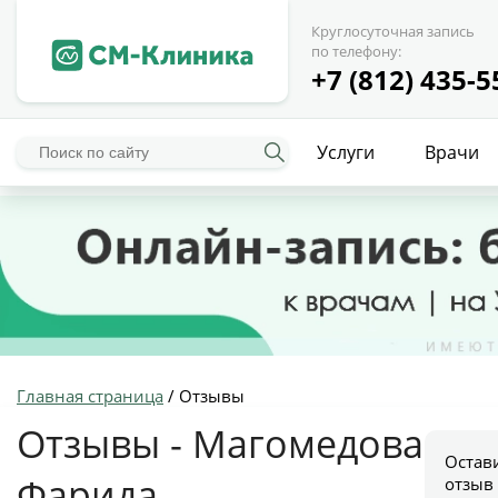
Круглосуточная запись
по телефону:
+7 (812) 435-5
Услуги
Врачи
Главная страница
/
Отзывы
Отзывы - Магомедова
Остав
Фарида
отзыв