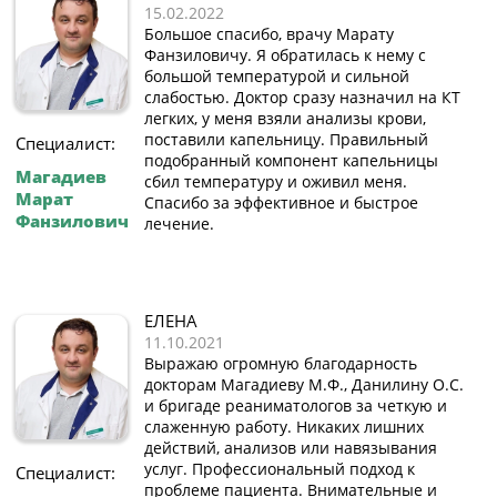
15.02.2022
Большое спасибо, врачу Марату
Фанзиловичу. Я обратилась к нему с
большой температурой и сильной
слабостью. Доктор сразу назначил на КТ
легких, у меня взяли анализы крови,
поставили капельницу. Правильный
Специалист:
подобранный компонент капельницы
Магадиев
сбил температуру и оживил меня.
Марат
Спасибо за эффективное и быстрое
Фанзилович
лечение.
ЕЛЕНА
11.10.2021
Выражаю огромную благодарность
докторам Магадиеву М.Ф., Данилину О.С.
и бригаде реаниматологов за четкую и
слаженную работу. Никаких лишних
действий, анализов или навязывания
услуг. Профессиональный подход к
Специалист:
проблеме пациента. Внимательные и