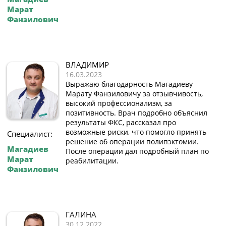
Марат
Фанзилович
ВЛАДИМИР
16.03.2023
Выражаю благодарность Магадиеву
Марату Фанзиловичу за отзывчивость,
высокий профессионализм, за
позитивность. Врач подробно объяснил
результаты ФКС, рассказал про
возможные риски, что помогло принять
Специалист:
решение об операции полипэктомии.
Магадиев
После операции дал подробный план по
Марат
реабилитации.
Фанзилович
ГАЛИНА
30.12.2022