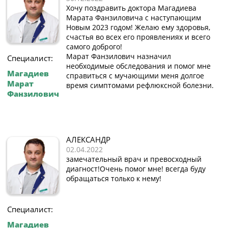
Хочу поздравить доктора Магадиева
Марата Фанзиловича с наступающим
Новым 2023 годом! Желаю ему здоровья,
счастья во всех его проявлениях и всего
самого доброго!
Марат Фанзилович назначил
Специалист:
необходимые обследования и помог мне
Магадиев
справиться с мучающими меня долгое
Марат
время симптомами рефлюксной болезни.
Фанзилович
АЛЕКСАНДР
02.04.2022
замечательный врач и превосходный
диагност!Очень помог мне! всегда буду
обращаться только к нему!
Специалист:
Магадиев