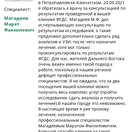
в Петропавловске-Камчатском. 20.09.2021
я обратилась к врачу за консультацией по
Специалист:
результатам проведенной в вашей
Магадиев
клинике ФГДС. Магадиев М.Ф. дал
Марат
исчерпывающую консультацию по
Фанзилович
результатам исследования, а также
предложил дополнительно сделать ряд
анализов и УЗИ, после чего назначил
лечение, хотя мог только
проконсультировать по результатам
ФГДС. Для нас, жителей Дальнего Востока
очень важен именно такой подход к
работе, поскольку в нашем регионе
дефицит профессиональных
специалистов. Я не ожидала, что за два
посещения вашей клиники можно
получить весь комплекс услуг (пройти
исследования, сдать анализы и получить
лечение).В нашем городе это невозможно.
В настоящее время я уже прохожу
лечение, назначенное
профессиональным специалистом
Магадиевым Маратом Фанзиловичем.
Большое спасибо клинике за таких