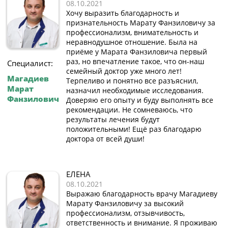
08.10.2021
Хочу выразить благодарность и
признательность Марату Фанзиловичу за
профессионализм, внимательность и
неравнодушное отношение. Была на
приёме у Марата Фанзиловича первый
раз, но впечатление такое, что он-наш
Специалист:
семейный доктор уже много лет!
Магадиев
Терпеливо и понятно все разъяснил,
Марат
назначил необходимые исследования.
Фанзилович
Доверяю его опыту и буду выполнять все
рекомендации. Не сомневаюсь, что
результаты лечения будут
положительными! Ещё раз благодарю
доктора от всей души!
ЕЛЕНА
08.10.2021
Выражаю благодарность врачу Магадиеву
Марату Фанзиловичу за высокий
профессионализм, отзывчивость,
ответственность и внимание. Я проживаю