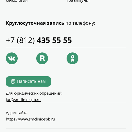
Онкология
Травмпункт
Круглосуточная запись
по телефону:
+7 (812)
435 55 55
Написать нам
Для юридических обращений:
jur@smclinic‑spb.ru
Адрес сайта
https://www.smclinic-spb.ru