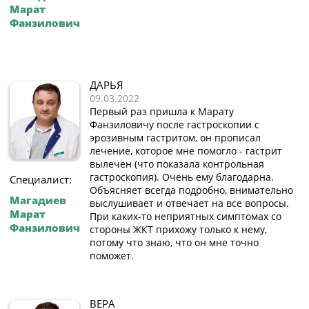
Марат
Фанзилович
ДАРЬЯ
09.03.2022
Первый раз пришла к Марату
Фанзиловичу после гастроскопии с
эрозивным гастритом, он прописал
лечение, которое мне помогло - гастрит
вылечен (что показала контрольная
гастроскопия). Очень ему благодарна.
Специалист:
Объясняет всегда подробно, внимательно
Магадиев
выслушивает и отвечает на все вопросы.
Марат
При каких-то неприятных симптомах со
Фанзилович
стороны ЖКТ прихожу только к нему,
потому что знаю, что он мне точно
поможет.
ВЕРА