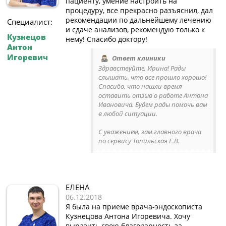
пациенту, умение настроить на
процедуру, все прекрасно разъяснил, дал
рекомендации по дальнейшему лечению
Специалист:
и сдаче анализов, рекомендую только к
Кузнецов
нему! Спасибо доктору!
Антон
Игоревич
Ответ клиники
Здравствуйте, Ирина! Рады
слышать, что все прошло хорошо!
Спасибо, что нашли время
оставить отзыв о работе Антона
Ивановича. Будем рады помочь вам
в любой ситуации.
С уважением, зам.главного врача
по сервису Топильская Е.В.
ЕЛЕНА
06.12.2018
Я была на приеме врача-эндоскописта
Кузнецова Антона Игоревича. Хочу
выразить свою благодарность за