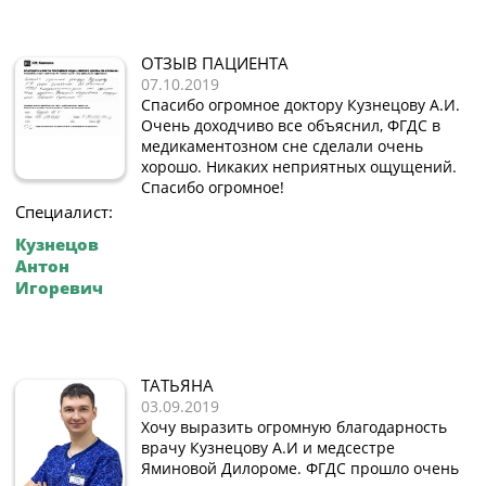
ОТЗЫВ ПАЦИЕНТА
07.10.2019
Спасибо огромное доктору Кузнецову А.И.
Очень доходчиво все объяснил, ФГДС в
медикаментозном сне сделали очень
хорошо. Никаких неприятных ощущений.
Спасибо огромное!
Специалист:
Кузнецов
Антон
Игоревич
ТАТЬЯНА
03.09.2019
Хочу выразить огромную благодарность
врачу Кузнецову А.И и медсестре
Яминовой Дилороме. ФГДС прошло очень