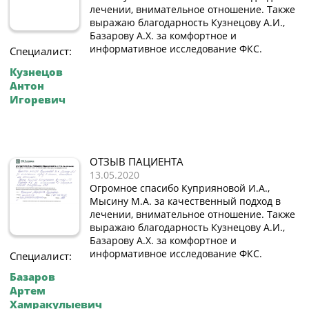
лечении, внимательное отношение. Также
выражаю благодарность Кузнецову А.И.,
Базарову А.Х. за комфортное и
информативное исследование ФКС.
Специалист:
Кузнецов
Антон
Игоревич
ОТЗЫВ ПАЦИЕНТА
13.05.2020
Огромное спасибо Куприяновой И.А.,
Мысину М.А. за качественный подход в
лечении, внимательное отношение. Также
выражаю благодарность Кузнецову А.И.,
Базарову А.Х. за комфортное и
информативное исследование ФКС.
Специалист:
Базаров
Артем
Хамракулыевич