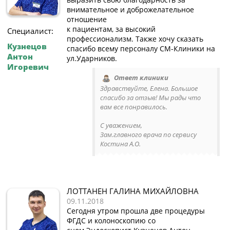
внимательное и доброжелательное
отношение
к пациентам, за высокий
Специалист:
профессионализм. Также хочу сказать
Кузнецов
спасибо всему персоналу СМ-Клиники на
Антон
ул.Ударников.
Игоревич
Ответ клиники
Здравствуйте, Елена. Большое
спасибо за отзыв! Мы рады что
вам все понравилось.
C уважением,
Зам.главного врача по сервису
Костина А.О.
ЛОТТАНЕН ГАЛИНА МИХАЙЛОВНА
09.11.2018
Сегодня утром прошла две процедуры
ФГДС и колоноскопию со