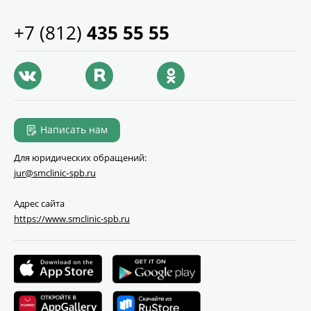
+7 (812)
435 55 55
Написать нам
Для юридических обращений:
jur@smclinic‑spb.ru
Адрес сайта
https://www.smclinic-spb.ru