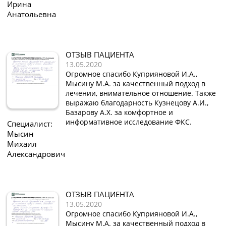
Ирина
Анатольевна
ОТЗЫВ ПАЦИЕНТА
13.05.2020
Огромное спасибо Куприяновой И.А.,
Мысину М.А. за качественный подход в
лечении, внимательное отношение. Также
выражаю благодарность Кузнецову А.И.,
Базарову А.Х. за комфортное и
информативное исследование ФКС.
Специалист:
Мысин
Михаил
Александрович
ОТЗЫВ ПАЦИЕНТА
13.05.2020
Огромное спасибо Куприяновой И.А.,
Мысину М.А. за качественный подход в