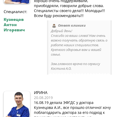
хорошо очень поддерживали,
приободряли, говорили добрые слова.
Специалисты своего дела!!! Молодцы!!!
Специалист:
Всем буду рекомендовать!!!
Кузнецов
Антон
Ответ клиники
Игоревич
Добрый день!
Спасибо за ваши слова! Нам очень
важно получать обратную связь о
работе наших специалистов.
Крепкого здоровья вам и вашей
семье.
Зам.главного врача по сервису
Костина А.О.
ИРИНА
20.08.2019
16.08.19 делала ЭФГДС у доктора
Кузнецова А.И., все прошло отлично! хочу
поблагодарить доктора за его подход к