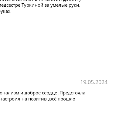
едсестре Туркиной за умелые руки,
уках.
19.05.2024
онализм и доброе сердце .Предстояла
настроил на позитив ,всё прошло