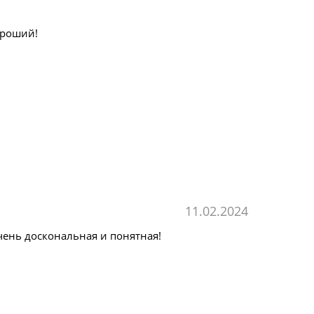
ороший!
11.02.2024
чень доскональная и понятная!