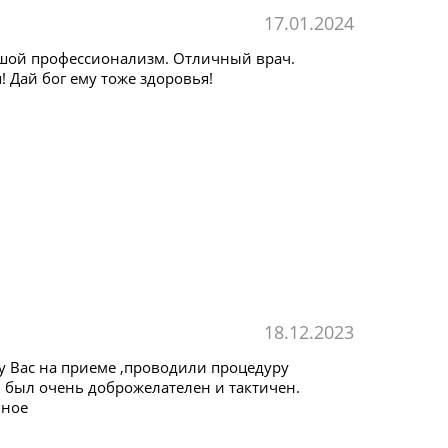
17.01.2024
ьшой профессионализм. Отличный врач.
! Дай бог ему тоже здоровья!
18.12.2023
 у Вас на приеме ,проводили процедуру
, был очень доброжелателен и тактичен.
мное