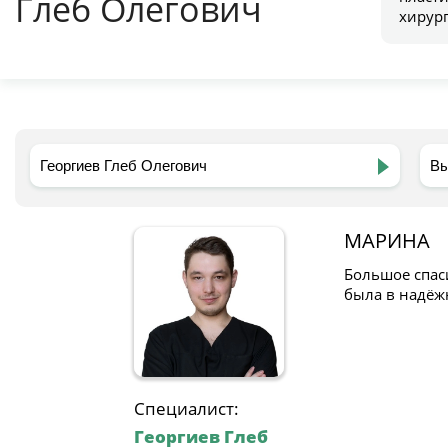
Глеб Олегович
хирур
МАРИНА
Большое спас
была в надёж
Специалист:
Георгиев Глеб