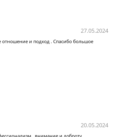
27.05.2024
е отношение и подход . Спасибо большое
20.05.2024
фессионализм , внимание и доброту.