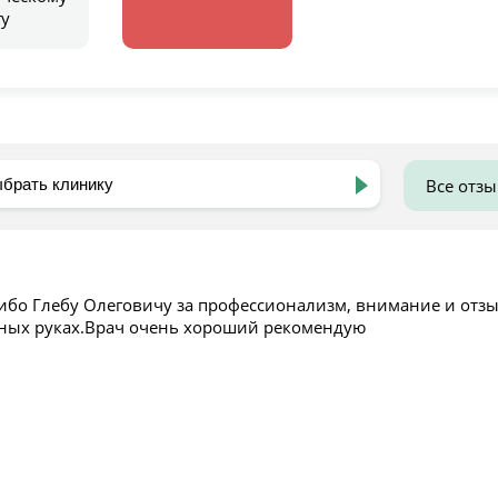
гу
Все отз
ибо Глебу Олеговичу за профессионализм, внимание и отз
ных руках.Врач очень хороший рекомендую