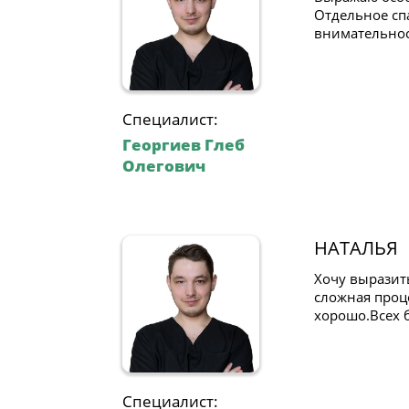
Отдельное сп
внимательност
Специалист:
Георгиев Глеб
Олегович
НАТАЛЬЯ
Хочу выразит
сложная проц
хорошо.Всех б
Специалист: