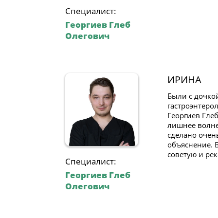
Специалист:
Георгиев Глеб
Олегович
ИРИНА
Были с дочко
гастроэнтерол
Георгиев Глеб
лишнее волне
сделано очен
объяснение. 
советую и рек
Специалист:
Георгиев Глеб
Олегович