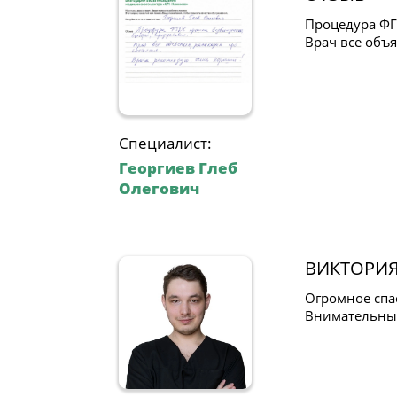
Процедура ФГ
Врач все объя
Специалист:
Георгиев Глеб
Олегович
ВИКТОРИ
Огромное спа
Внимательный