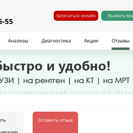
Записаться онлайн
Вызвать вр
5-55
Анализы
Диагностика
Акции
Отзывы
ить
Оставить отзыв
ическому