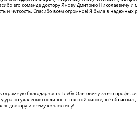
асибо его команде доктору Янову Дмитрию Николаевичу и м
ь и чуткость. Спасибо всем огромное! Я была в надежных р
ь огромную благодарность Глебу Олеговичу за его професси
едура по удалению полипов в толстой кишке,всё объяснил ,
лаг доктору и всему коллективу!