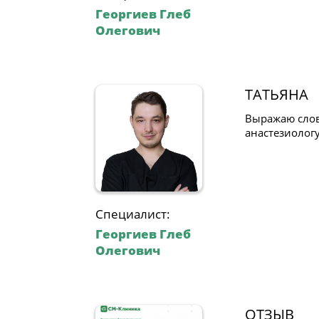
Георгиев Глеб
Олегович
ТАТЬЯНА
Выражаю слов
анастезиологу
Специалист:
Георгиев Глеб
Олегович
ОТЗЫВ