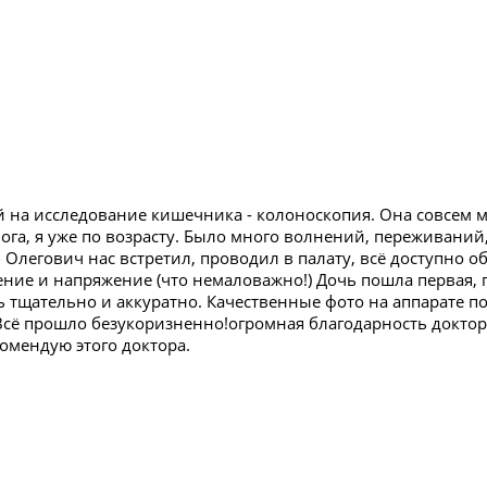
й на исследование кишечника - колоноскопия. Она совсем
ога, я уже по возрасту. Было много волнений, переживаний
 Олегович нас встретил, проводил в палату, всё доступно об
ние и напряжение (что немаловажно!) Дочь пошла первая, 
ь тщательно и аккуратно. Качественные фото на аппарате 
Всё прошло безукоризненно!огромная благодарность доктор
омендую этого доктора.