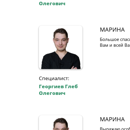
Олегович
МАРИНА
Большое спас
Вам и всей В
Специалист:
Георгиев Глеб
Олегович
МАРИНА
Выражаю особ