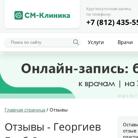
Круглосуточная запись
по телефону:
+7 (812) 435-5
Услуги
Врачи
Главная страница
/
Отзывы
Отзывы - Георгиев
Остав
отзыв
пласт