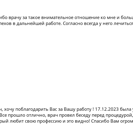
ибо врачу за такое внимательное отношение ко мне и бол
ехов в дальнейшей работе. Согласно всегда у него лечиться
, хочу поблагодарить Вас за Вашу работу ! 17.12.2023 была
 Все прошло отлично, врач провел беседу перед процедурой
орый любит свою профессию и это видно! Спасибо Вам огро