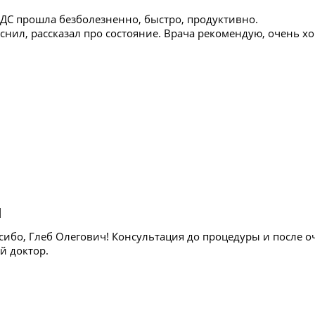
ДС прошла безболезненно, быстро, продуктивно.
снил, рассказал про состояние. Врача рекомендую, очень х
Я
сибо, Глеб Олегович! Консультация до процедуры и после о
 доктор.