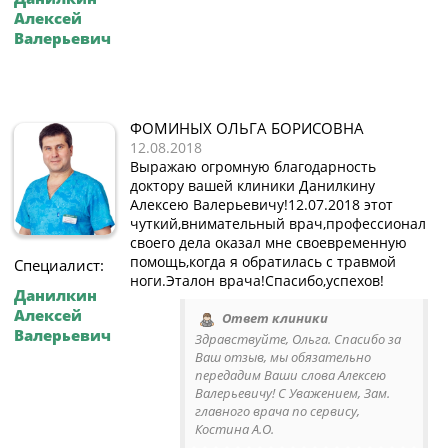
Алексей
Валерьевич
ФОМИНЫХ ОЛЬГА БОРИСОВНА
12.08.2018
Выражаю огромную благодарность
доктору вашей клиники Данилкину
Алексею Валерьевичу!12.07.2018 этот
чуткий,внимательный врач,профессионал
своего дела оказал мне своевременную
помощь,когда я обратилась с травмой
Специалист:
ноги.Эталон врача!Спасибо,успехов!
Данилкин
Алексей
Ответ клиники
Валерьевич
Здравствуйте, Ольга. Спасибо за
Ваш отзыв, мы обязательно
передадим Ваши слова Алексею
Валерьевичу! С Уважением, Зам.
главного врача по сервису,
Костина А.О.