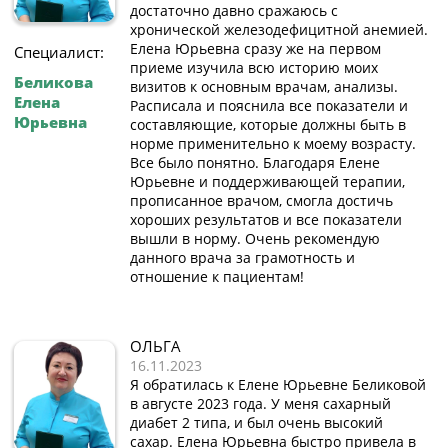
достаточно давно сражаюсь с
хронической железодефицитной анемией.
Елена Юрьевна сразу же на первом
Специалист:
приеме изучила всю историю моих
Беликова
визитов к основным врачам, анализы.
Елена
Расписала и пояснила все показатели и
Юрьевна
составляющие, которые должны быть в
норме применительно к моему возрасту.
Все было понятно. Благодаря Елене
Юрьевне и поддерживающей терапии,
прописанное врачом, смогла достичь
хороших результатов и все показатели
вышли в норму. Очень рекомендую
данного врача за грамотность и
отношение к пациентам!
ОЛЬГА
16.11.2023
Я обратилась к Елене Юрьевне Беликовой
в августе 2023 года. У меня сахарный
диабет 2 типа, и был очень высокий
сахар. Елена Юрьевна быстро привела в