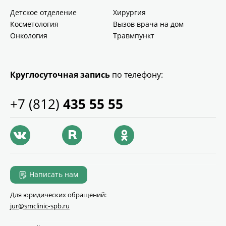
Детское отделение
Хирургия
Косметология
Вызов врача на дом
Онкология
Травмпункт
Круглосуточная запись
по телефону:
+7 (812)
435 55 55
Написать нам
Для юридических обращений:
jur@smclinic‑spb.ru