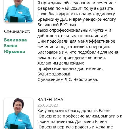
Я проходила обследование и лечение с
февраля по май 2023г. Хочу выразить
свою благодарность врачу-кардиологу
Бредихину Д.А. и врачу-эндокринологу
Беликовой Е.Ю. как
высокопрофессиональным, чутким и
Специалист:
доброжелательным специалистам!
Беликова
Они подобрали для меня эффективное
Елена
лечение и подготовили к операции.
Юрьевна
Благодарна им, что подобрали для меня
лекарства и проведение лечения.
Желаю им дальнейших
профессиональных достижений.
Будьте здоровы!
С уважением Л.С. Чеботарёва.
ВАЛЕНТИНА
25.05.2023
Хочу выразить благодарность Елене
Юрьевне за профессионализм, эмпатию к
своим пациентам. Для меня Елена
Юрьевна вернула радость и желание