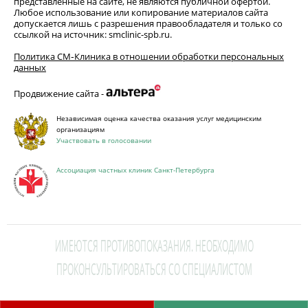
представленные на сайте, не являются публичной офертой.
Любое использование или копирование материалов сайта
допускается лишь с разрешения правообладателя и только со
ссылкой на источник: smclinic-spb.ru.
Политика СМ‑Клиника в отношении обработки персональных
данных
Продвижение сайта -
Независимая оценка качества оказания услуг медицинским
организациям
Участвовать в голосовании
Ассоциация частных клиник Санкт-Петербурга
ИМЕЮТСЯ ПРОТИВОПОКАЗАНИЯ. НЕОБХОДИМО
ПРОКОНСУЛЬТИРОВАТЬСЯ СО СПЕЦИАЛИСТОМ
This site is protected by reCAPTCHA and the Google
Privacy Policy
and