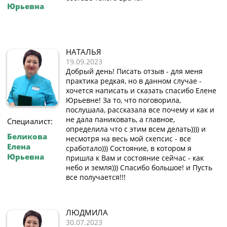
Юрьевна
НАТАЛЬЯ
19.09.2023
Добрый день! Писать отзыв - для меня
практика редкая, но в данном случае -
хочется написать и сказать спасибо Елене
Юрьевне! За то, что поговорила,
послушала, рассказала все почему и как и
не дала паниковать, а главное,
Специалист:
определила что с этим всем делать)))) и
Беликова
несмотря на весь мой скепсис - все
Елена
сработало))) Состояние, в котором я
Юрьевна
пришла к Вам и состояние сейчас - как
небо и земля))) Спасибо большое! и Пусть
все получается!!!
ЛЮДМИЛА
30.07.2023