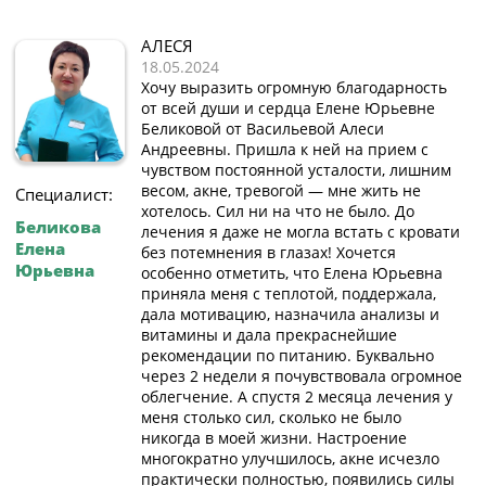
АЛЕСЯ
18.05.2024
Хочу выразить огромную благодарность
от всей души и сердца Елене Юрьевне
Беликовой от Васильевой Алеси
Андреевны. Пришла к ней на прием с
чувством постоянной усталости, лишним
весом, акне, тревогой — мне жить не
Специалист:
хотелось. Сил ни на что не было. До
Беликова
лечения я даже не могла встать с кровати
Елена
без потемнения в глазах! Хочется
Юрьевна
особенно отметить, что Елена Юрьевна
приняла меня с теплотой, поддержала,
дала мотивацию, назначила анализы и
витамины и дала прекраснейшие
рекомендации по питанию. Буквально
через 2 недели я почувствовала огромное
облегчение. А спустя 2 месяца лечения у
меня столько сил, сколько не было
никогда в моей жизни. Настроение
многократно улучшилось, акне исчезло
практически полностью, появились силы