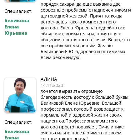
порядок сахара, да еще выявила две
серьезные проблемы с надпочечником и
Специалист:
щитовидной железой. Приятно, когда
Беликова
встречаешь такого компетентного
Елена
доктора. Елена Юрьевна подробно все
Юрьевна
объясняет, внимательна, приятная в
общении, постоянно на связи. Верю, что
все проблемы мы решим. Желаю
Беликовой Е.Ю. здоровья и оптимизма.
Всем рекомендую.
АЛИНА
14.11.2023
Хочется выразить огромную
благодарность доктору с большой буквы
Беликовой Елене Юрьевне. Большой
профессионал, который возвращает к
нормальной и здоровой жизни своих
пациентов.Профессионализм этого
Специалист:
доктора просто поражает, См-клинике
Беликова
очень сильно повезло иметь в своем
Елена
составе такого врача!