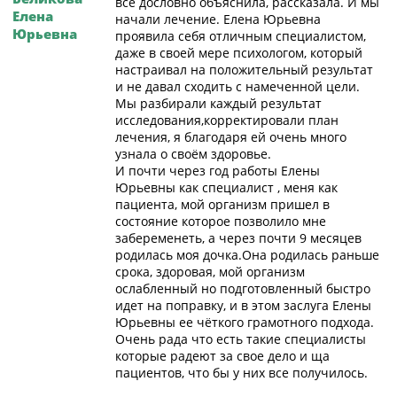
все дословно объяснила, рассказала. И мы
Елена
начали лечение. Елена Юрьевна
Юрьевна
проявила себя отличным специалистом,
даже в своей мере психологом, который
настраивал на положительный результат
и не давал сходить с намеченной цели.
Мы разбирали каждый результат
исследования,корректировали план
лечения, я благодаря ей очень много
узнала о своём здоровье.
И почти через год работы Елены
Юрьевны как специалист , меня как
пациента, мой организм пришел в
состояние которое позволило мне
забеременеть, а через почти 9 месяцев
родилась моя дочка.Она родилась раньше
срока, здоровая, мой организм
ослабленный но подготовленный быстро
идет на поправку, и в этом заслуга Елены
Юрьевны ее чёткого грамотного подхода.
Очень рада что есть такие специалисты
которые радеют за свое дело и ща
пациентов, что бы у них все получилось.