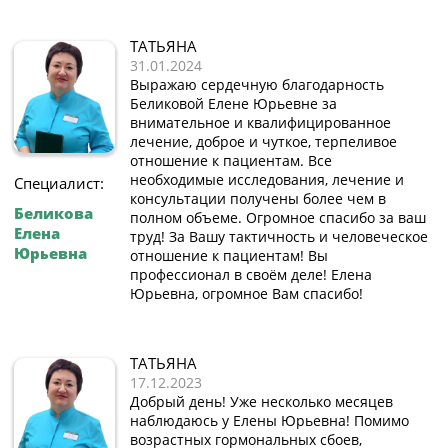
ТАТЬЯНА
31.01.2024
Выражаю сердечную благодарность
Беликовой Елене Юрьевне за
внимательное и квалифицированное
лечение, доброе и чуткое, терпеливое
отношение к пациентам. Все
необходимые исследования, лечение и
Специалист:
консультации получены более чем в
Беликова
полном объеме. Огромное спасибо за ваш
Елена
труд! За Вашу тактичность и человеческое
Юрьевна
отношение к пациентам! Вы
профессионал в своём деле! Елена
Юрьевна, огромное Вам спасибо!
ТАТЬЯНА
17.12.2023
Добрый день! Уже несколько месяцев
наблюдаюсь у Елены Юрьевна! Помимо
возрастных гормональных сбоев,