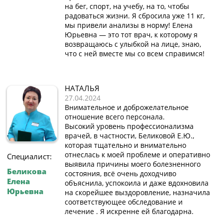
на бег, спорт, на учебу, на то, чтобы
радоваться жизни. Я сбросила уже 11 кг,
мы привели анализы в норму! Елена
Юрьевна — это тот врач, к которому я
возвращаюсь с улыбкой на лице, знаю,
что с ней вместе мы со всем справимся!
НАТАЛЬЯ
27.04.2024
Внимательное и доброжелательное
отношение всего персонала.
Высокий уровень профессионализма
врачей, в частности, Беликовой Е.Ю.,
которая тщательно и внимательно
отнеслась к моей проблеме и оперативно
Специалист:
выявила причины моего болезненного
Беликова
состояния, всё очень доходчиво
Елена
объяснила, успокоила и даже вдохновила
Юрьевна
на скорейшее выздоровление, назначила
соответствующее обследование и
лечение . Я искренне ей благодарна.