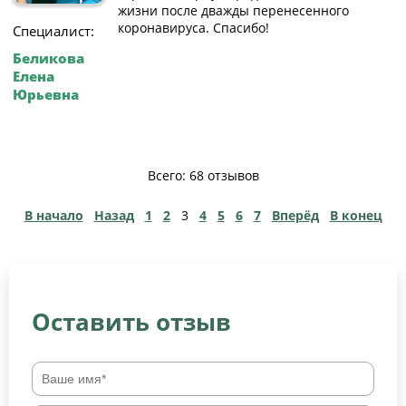
жизни после дважды перенесенного
коронавируса. Спасибо!
Специалист:
Беликова
Елена
Юрьевна
Всего: 68 отзывов
В начало
Назад
1
2
3
4
5
6
7
Вперёд
В конец
Оставить отзыв