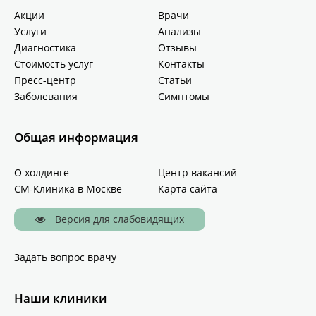
Акции
Врачи
Услуги
Анализы
Диагностика
Отзывы
Стоимость услуг
Контакты
Пресс-центр
Статьи
Заболевания
Симптомы
Общая информация
О холдинге
Центр вакансий
СМ-Клиника в Москве
Карта сайта
Версия для слабовидящих
Задать вопрос врачу
Наши клиники