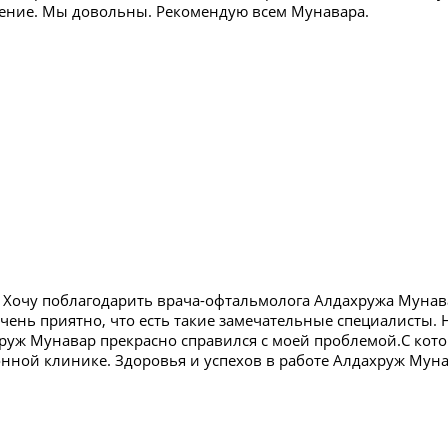
ение. Мы довольны. Рекомендую всем Мунавара.
 Хочу поблагодарить врача-офтальмолога Алдахружа Мунав
чень приятно, что есть такие замечательные специалисты. 
руж Мунавар прекрасно справился с моей проблемой.С кото
онной клинике. Здоровья и успехов в работе Алдахруж Муна