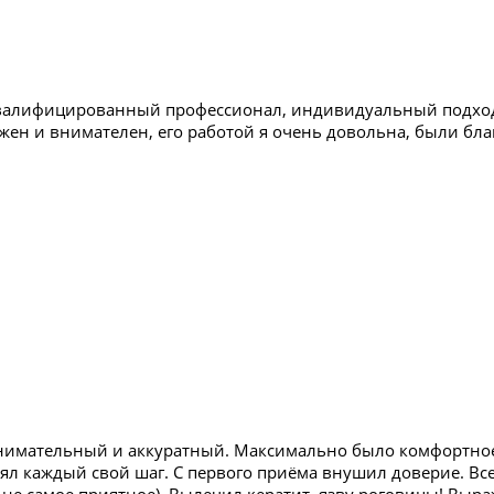
валифицированный профессионал, индивидуальный подход
жен и внимателен, его работой я очень довольна, были бла
нимательный и аккуратный. Максимально было комфортное
нял каждый свой шаг. С первого приёма внушил доверие. В