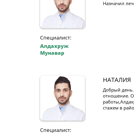
Назначил леч
Специалист:
Алдахруж
Мунавар
НАТАЛИЯ
Добрый день.
отношение. О
работы,Алдах
стажем в рай
Специалист: