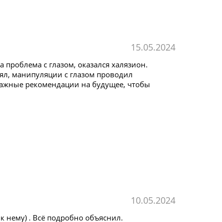
15.05.2024
проблема с глазом, оказался халязион.
нял, манипуляции с глазом проводил
 важные рекомендации на будущее, чтобы
10.05.2024
 нему) . Всë подробно объяснил.