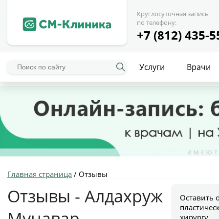
Круглосуточная запись
по телефону:
+7 (812) 435-5
Услуги
Врачи
Главная страница
/
Отзывы
Отзывы - Алдахруж
Оставить 
пластичес
Мунавар
хирургу