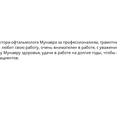
ктора-офтальмолога Мунавра за профессионализм, грамотны
и любит свою работу, очень внимателен в работе, с уважени
у Мунавру здоровья, удачи в работе на долгие годы, что
пациентов.