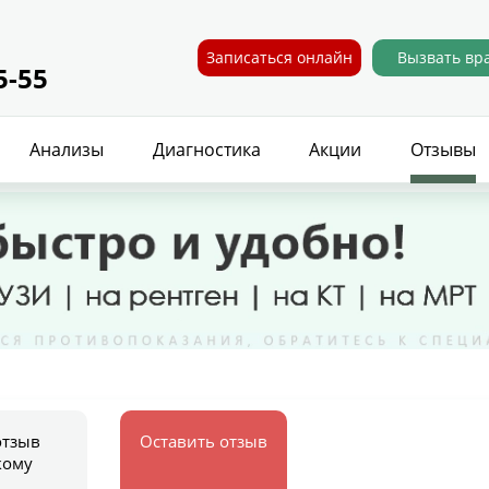
Записаться онлайн
Вызвать вр
5-55
Анализы
Диагностика
Акции
Отзывы
отзыв
Оставить отзыв
кому