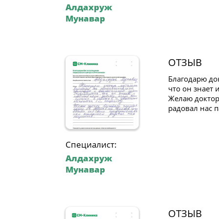
Алдахруж
Мунавар
ОТЗЫВ
Благодарю до
что он знает 
Желаю доктор
радовал нас 
Специалист:
Алдахруж
Мунавар
ОТЗЫВ