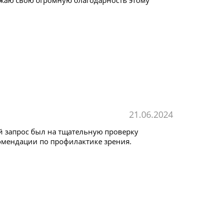
ражаю свою огромную благодарность этому
21.06.2024
 запрос был на тщательную проверку
омендации по профилактике зрения.