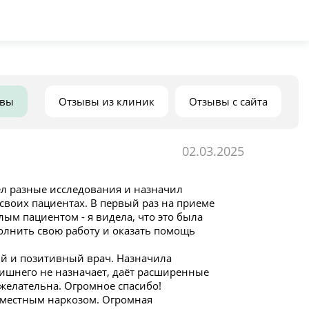
ывы
Отзывы из клиник
Отзывы с сайта
02.03.2025
ел разные исследования и назначил
 своих пациентах. В первый раз на приеме
лым пациентом - я видела, что это была
олнить свою работу и оказать помощь
й и позитивный врач. Назначила
лишнего не назначает, даёт расширенные
елательна. Огромное спасибо!
местным наркозом. Огромная