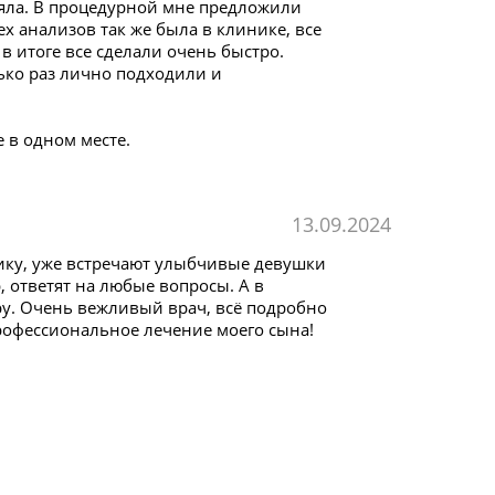
няла. В процедурной мне предложили
ех анализов так же была в клинике, все
в итоге все сделали очень быстро.
ько раз лично подходили и
 в одном месте.
13.09.2024
нику, уже встречают улыбчивые девушки
 ответят на любые вопросы. А в
ру. Очень вежливый врач, всё подробно
профессиональное лечение моего сына!