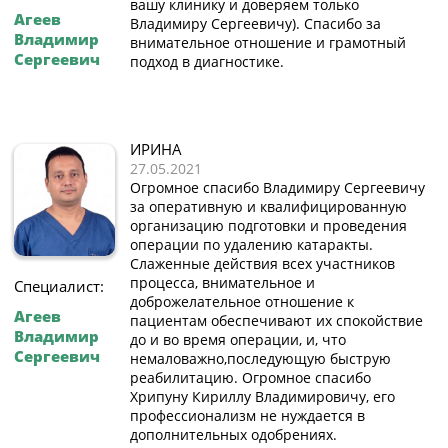
вашу клинику и доверяем только
Агеев
Владимиру Сергеевичу). Спасибо за
Владимир
внимательное отношение и грамотный
Сергеевич
подход в диагностике.
ИРИНА
27.05.2021
Огромное спасибо Владимиру Сергеевичу
за оперативную и квалифицированную
организацию подготовки и проведения
операции по удалению катаракты.
Слаженные действия всех участников
процесса, внимательное и
Специалист:
доброжелательное отношение к
Агеев
пациентам обеспечивают их спокойствие
Владимир
до и во время операции, и, что
Сергеевич
немаловажно,последующую быструю
реабилитацию. Огромное спасибо
Хрипуну Кириллу Владимировичу, его
профессионализм не нуждается в
дополнительных одобрениях.