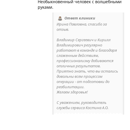
Необыкновенный человек с волшебными
руками.
Ответ клиники
Ирина Павловна, спасибо за
отзыв.
Владимир Сергеевич и Кирилл
Владимирович регулярно
работают в команде и благодаря
слаженным действиям,
профессионализму добиваются
отличных результатов.
Приятно знать, что вы остались
довольны всем процессом
операции - от подготовки до
реабилитации.
Желаем здоровья!
С уважением, руководитель
службы сервиса Костина А.О.