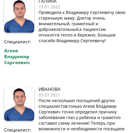
ГАЛИНА
19.01.2022
Приводила к Владимиру Сергеевичу свою
старенькую маму. Доктор очень
внимательный, грамотный и
доброжелательный,к пациентам
относится тепло и бережно. Большое
спасибо Владимиру Сергеевичу!
Специалист:
Агеев
Владимир
Сергеевич
ИВАНОВА
03.07.2021
После нескольких посещений других
специалистов,только Агеев Владимир
Сергеевич точно определил причину
заболевания глаз у ребёнка и грамотно
составил схему лечения! Теперь при
возможности и необходимости посещаем
Специалист: