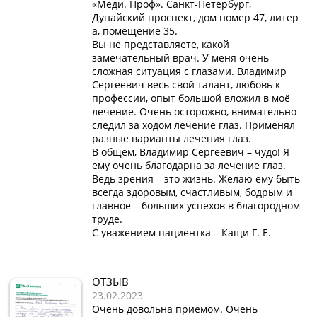
«Меди. Проф». Санкт-Петербург,
Дунайский проспект, дом номер 47, литер
а, помещение 35.
Вы не представляете, какой
замечательный врач. У меня очень
сложная ситуация с глазами. Владимир
Сергеевич весь свой талант, любовь к
профессии, опыт большой вложил в моё
лечение. Очень осторожно, внимательно
следил за ходом лечение глаз. Применял
разные варианты лечения глаз.
В общем, Владимир Сергеевич – чудо! Я
ему очень благодарна за лечение глаз.
Ведь зрения – это жизнь. Желаю ему быть
всегда здоровым, счастливым, бодрым и
главное – больших успехов в благородном
труде.
С уважением пациентка – Кащи Г. Е.
ОТЗЫВ
23.02.2023
Очень довольна приемом. Очень