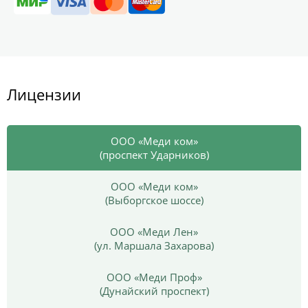
Лицензии
ООО «Меди ком»
(проспект Ударников)
ООО «Меди ком»
(Выборгское шоссе)
ООО «Меди Лен»
(ул. Маршала Захарова)
ООО «Меди Проф»
(Дунайский проспект)