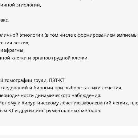
ичной этиологии,
акс,
личной этиологии (в том числе с формированием эмпиемы)
ения легких,
диафрагмы,
ной клетки и органов грудной клетки.
 томографии груди, ПЭТ-КТ.
сследований и биопсии при выборе тактики лечения.
 периодичности динамического наблюдения.
ивному и хирургическому лечению заболеваний легких, пле
ным КТ и других инструментальных методов.