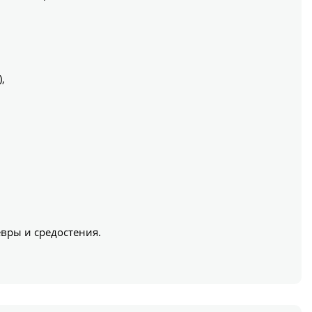
,
вры и средостения.