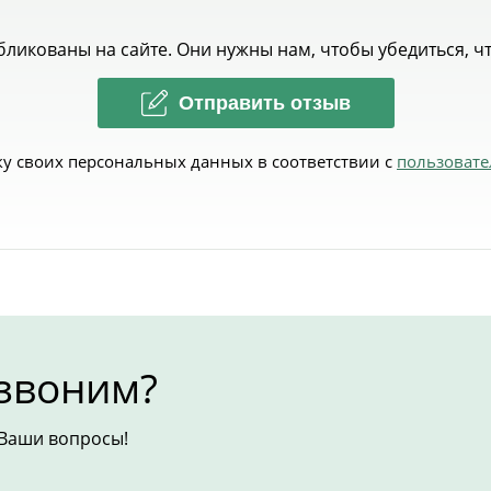
убликованы на сайте. Они нужны нам, чтобы убедиться, 
Отправить отзыв
тку своих персональных данных в соответствии с
пользоват
езвоним?
 Ваши вопросы!