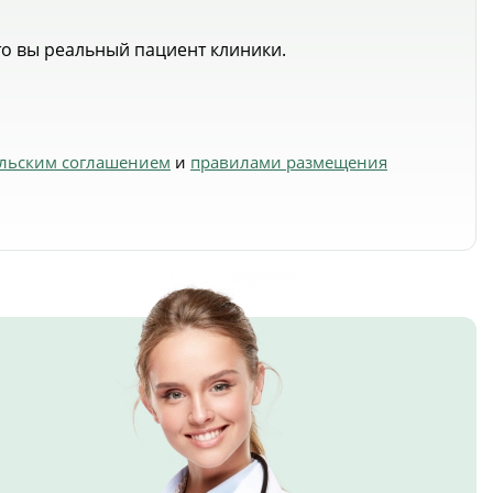
что вы реальный пациент клиники.
ельским соглашением
и
правилами размещения