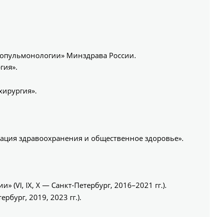
зиопульмонологии» Минздрава России.
гия».
хирургия».
зация здравоохранения и общественное здоровье».
VI, IX, X — Санкт-Петербург, 2016–2021 гг.).
бург, 2019, 2023 гг.).