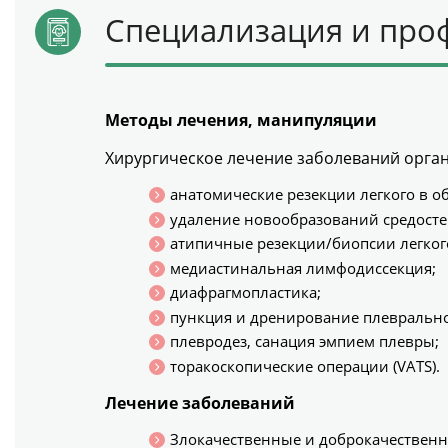
Специализация и про
Методы лечения, манипуляции
Хирургическое лечение заболеваний органо
анатомические резекции легкого в об
удаление новообразований средосте
атипичные резекции/биопсии легкого
медиастинальная лимфодиссекция;
диафрагмопластика;
пункция и дренирование плеврально
плевродез, санация эмпием плевры;
торакоскопические операции (VATS).
Лечение заболеваний
Злокачественные и доброкачественн