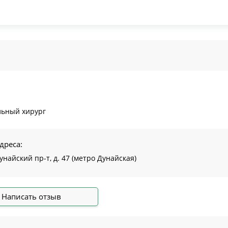
льный хирург
дреса:
унайский пр-т, д. 47 (метро Дунайская)
Написать отзыв