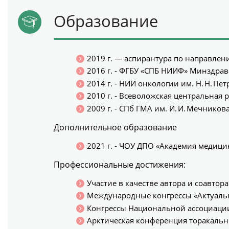
Образование
2019 г. — аспирантура по направле
2016 г. - ФГБУ «СПБ НИИФ» Минздрав
2014 г. - НИИ онкологии им. Н. Н. П
2010 г. - Всеволожская центральная
2009 г. - СПб ГМА им. И. И. Мечнико
Дополнительное образование
2021 г. - ЧОУ ДПО «Академия медици
Профессиональные достижения:
Участие в качестве автора и соавтора
Международные конгрессы «Актуальны
Конгрессы Национальной ассоциации ф
Арктическая конференция торакальны