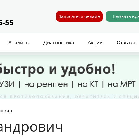
Записаться онлайн
Вызвать вр
5-55
Анализы
Диагностика
Акции
Отзывы
рович
сандрович