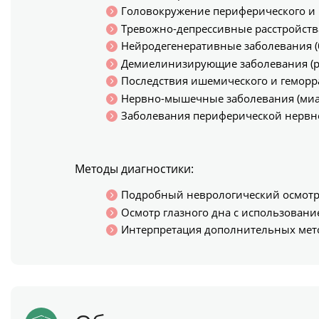
Головокружение периферического и 
Тревожно-депрессивные расстройств
Нейродегенеративные заболевания (б
Демиелинизирующие заболевания (ра
Последствия ишемического и геморра
Нервно-мышечные заболевания (миас
Заболевания периферической нервно
Методы диагностики:
Подробный неврологический осмотр
Осмотр глазного дна с использован
Интерпретация дополнительных метод