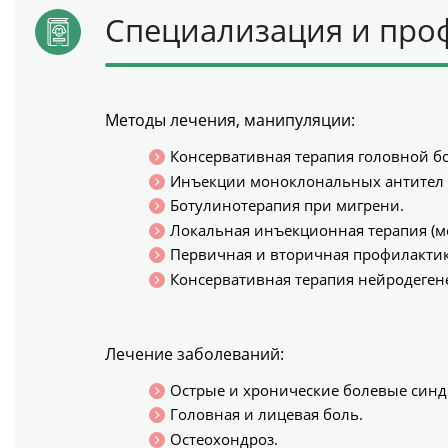
Специализация и про
Методы лечения, манипуляции:
Консервативная терапия головной б
Инъекции моноклональных антител 
Ботулинотерапия при мигрени.
Локальная инъекционная терапия (м
Первичная и вторичная профилактик
Консервативная терапия нейродеге
Лечение заболеваний:
Острые и хронические болевые син
Головная и лицевая боль.
Остеохондроз.