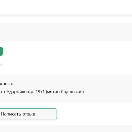
ог
дреса:
р-т Ударников, д. 19к1 (метро Ладожская)
Написать отзыв