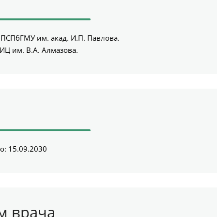
 ПСПбГМУ им. акад. И.П. Павлова.
ИЦ им. В.А. Алмазова.
о: 15.09.2030
м врача