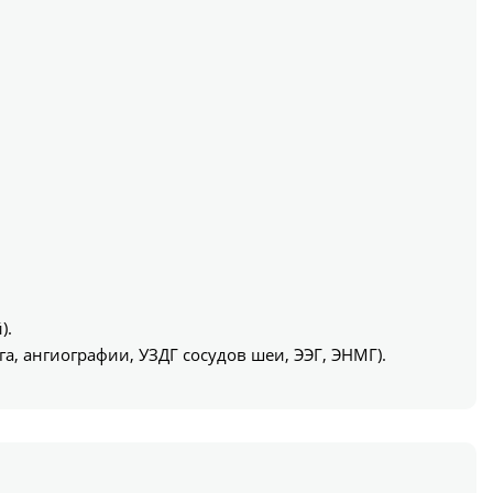
).
, ангиографии, УЗДГ сосудов шеи, ЭЭГ, ЭНМГ).