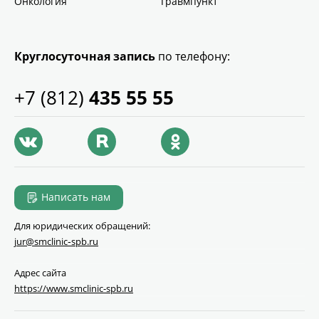
Онкология
Травмпункт
Круглосуточная запись
по телефону:
+7 (812)
435 55 55
Написать нам
Для юридических обращений:
jur@smclinic‑spb.ru
Адрес сайта
https://www.smclinic-spb.ru