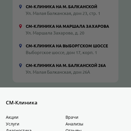
СМ-КЛИНИКА НА М. БАЛКАНСКОЙ
Ул. Малая Балканская, дом 23, стр. 1
СМ-КЛИНИКА НА МАРШАЛА ЗАХАРОВА
Ул. Маршала Захарова, д. 20
СМ-КЛИНИКА НА ВЫБОРГСКОМ ШОССЕ
Выборгское шоссе, дом 17, корп. 1
СМ-КЛИНИКА НА М. БАЛКАНСКОЙ 26А
Ул. Малая Балканская, дом 26А
СМ-Клиника
Акции
Врачи
Услуги
Анализы
Диагностика
Отзывы