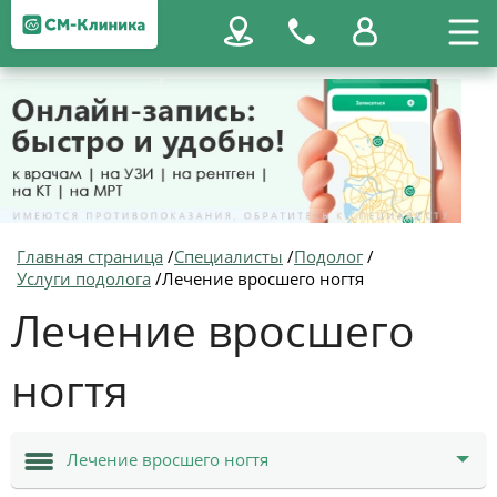
Главная страница
/
Специалисты
/
Подолог
/
Услуги подолога
/
Лечение вросшего ногтя
Лечение вросшего
ногтя
Лечение вросшего ногтя