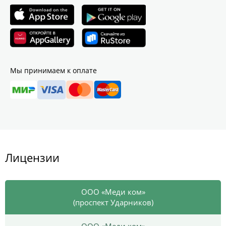
Мы принимаем к оплате
Лицензии
ООО «Меди ком»
(проспект Ударников)
ООО «Меди ком»