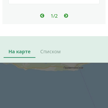
1/2
На карте
Списком