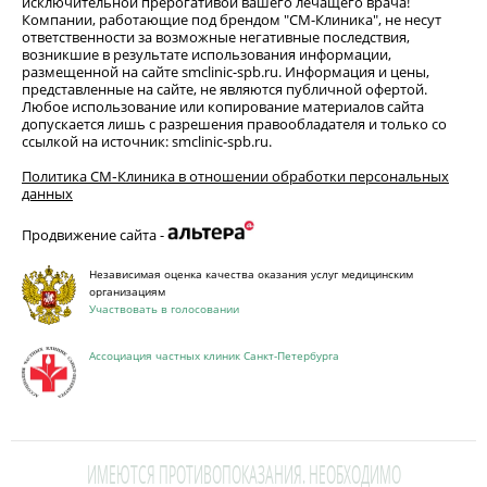
исключительной прерогативой вашего лечащего врача!
Компании, работающие под брендом "СМ-Клиника", не несут
ответственности за возможные негативные последствия,
возникшие в результате использования информации,
размещенной на сайте smclinic-spb.ru. Информация и цены,
представленные на сайте, не являются публичной офертой.
Любое использование или копирование материалов сайта
допускается лишь с разрешения правообладателя и только со
ссылкой на источник: smclinic-spb.ru.
Политика СМ‑Клиника в отношении обработки персональных
данных
Продвижение сайта -
Независимая оценка качества оказания услуг медицинским
организациям
Участвовать в голосовании
Ассоциация частных клиник Санкт-Петербурга
ИМЕЮТСЯ ПРОТИВОПОКАЗАНИЯ. НЕОБХОДИМО