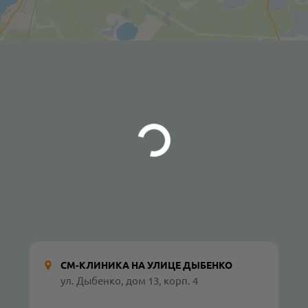
СМ-КЛИНИКА НА УЛИЦЕ ДЫБЕНКО
ул. Дыбенко, дом 13, корп. 4