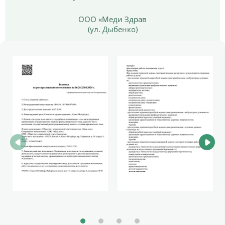
ООО «Меди Здрав
(ул. Дыбенко)