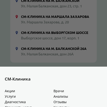
СМ-КЛИНИКА НА М. БАЛКАНСКОЙ
Ул. Малая Балканская, дом 23, стр. 1
СМ-КЛИНИКА НА МАРШАЛА ЗАХАРОВА
Ул. Маршала Захарова, д. 20
СМ-КЛИНИКА НА ВЫБОРГСКОМ ШОССЕ
Выборгское шоссе, дом 17, корп. 1
СМ-КЛИНИКА НА М. БАЛКАНСКОЙ 26А
Ул. Малая Балканская, дом 26А
СМ-Клиника
Акции
Врачи
Услуги
Анализы
Диагностика
Отзывы