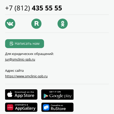
+7 (812)
435 55 55
Написать нам
Для юридических обращений:
jur@smclinic‑spb.ru
Адрес сайта
https://www.smclinic-spb.ru