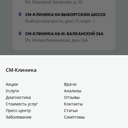
Ул. Маршала Захарова, д. 20
СМ-КЛИНИКА НА ВЫБОРГСКОМ ШОССЕ
Выборгское шоссе, дом 17, корп. 1
СМ-КЛИНИКА НА М. БАЛКАНСКОЙ 26А
Ул. Малая Балканская, дом 26А
СМ-Клиника
Акции
Врачи
Услуги
Анализы
Диагностика
Отзывы
Стоимость услуг
Контакты
Пресс-центр
Статьи
Заболевания
Симптомы