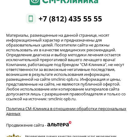
+7 (812) 435 55 55
Материалы, размещенные на данной странице, носят
информационный характер и предназначены для
образовательных целей. Посетители сайта не должны
использовать их в качестве медицинских рекомендаций.
Определение диагноза и выбор методики лечения остается
исключительной прерогативой вашего лечащего врача!
Компании, работающие под брендом "СМ-Клиника", не несут
ответственности за возможные негативные последствия,
возникшие в результате использования информации,
размещенной на сайте smclinic-spb.ru. Информация и цены,
представленные на сайте, не являются публичной офертой.
Любое использование или копирование материалов сайта
допускается лишь с разрешения правообладателя и только со
ссылкой на источник: smclinic-spb.ru.
Политика СМ‑Клиника в отношении обработки персональных
данных
Продвижение сайта -
Независимая оценка качества оказания услуг медицинским