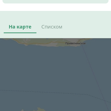
На карте
Списком