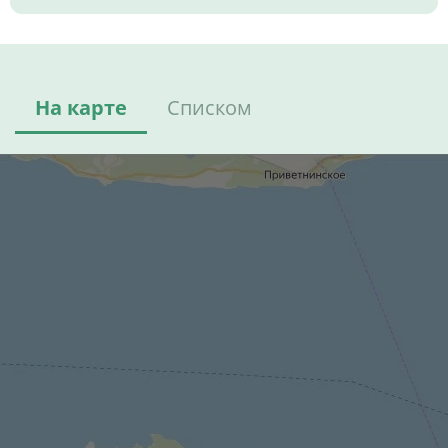
На карте
Списком