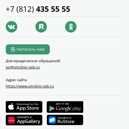
+7 (812)
435 55 55
Написать нам
Для юридических обращений:
jur@smclinic‑spb.ru
Адрес сайта
https://www.smclinic-spb.ru