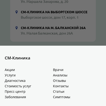
Ул. Маршала Захарова, д. 20
СМ-КЛИНИКА НА ВЫБОРГСКОМ ШОССЕ
Выборгское шоссе, дом 17, корп. 1
СМ-КЛИНИКА НА М. БАЛКАНСКОЙ 26А
Ул. Малая Балканская, дом 26А
СМ-Клиника
Акции
Врачи
Услуги
Анализы
Диагностика
Отзывы
Стоимость услуг
Контакты
Пресс-центр
Статьи
Заболевания
Симптомы