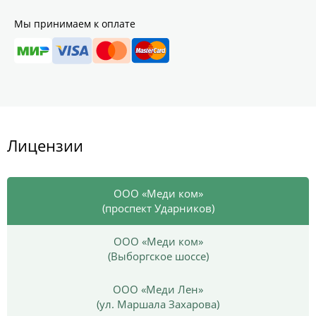
Мы принимаем к оплате
Лицензии
ООО «Меди ком»
(проспект Ударников)
ООО «Меди ком»
(Выборгское шоссе)
ООО «Меди Лен»
(ул. Маршала Захарова)