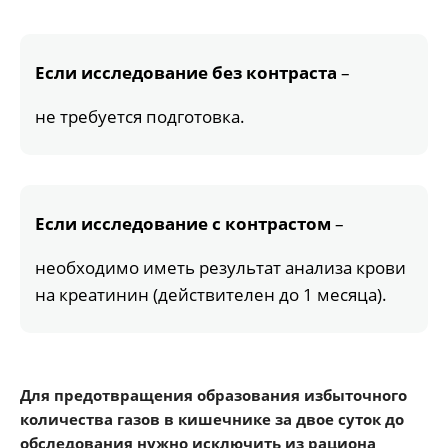
Если исследование без контраста
–
не требуется подготовка.
Если исследование с контрастом
–
необходимо иметь результат анализа крови
на креатинин (действителен до 1 месяца).
Для предотвращения образования избыточного
количества газов в кишечнике за двое суток до
обследования нужно исключить из рациона