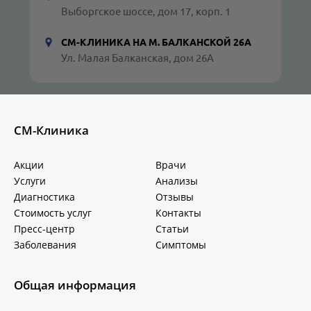
Выборгское шоссе, дом 17, корп. 1
СМ-КЛИНИКА НА М. БАЛКАНСКОЙ 26А
Ул. Малая Балканская, дом 26А
СМ-Клиника
Акции
Врачи
Услуги
Анализы
Диагностика
Отзывы
Стоимость услуг
Контакты
Пресс-центр
Статьи
Заболевания
Симптомы
Общая информация