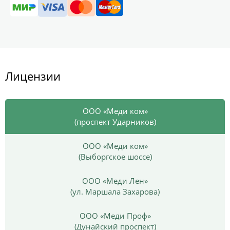
Лицензии
ООО «Меди ком»
(проспект Ударников)
ООО «Меди ком»
(Выборгское шоссе)
ООО «Меди Лен»
(ул. Маршала Захарова)
ООО «Меди Проф»
(Дунайский проспект)