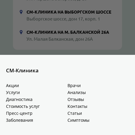
СМ-КЛИНИКА НА ВЫБОРГСКОМ ШОССЕ
Выборгское шоссе, дом 17, корп. 1
СМ-КЛИНИКА НА М. БАЛКАНСКОЙ 26А
Ул. Малая Балканская, дом 26А
СМ-Клиника
Акции
Врачи
Услуги
Анализы
Диагностика
Отзывы
Стоимость услуг
Контакты
Пресс-центр
Статьи
Заболевания
Симптомы