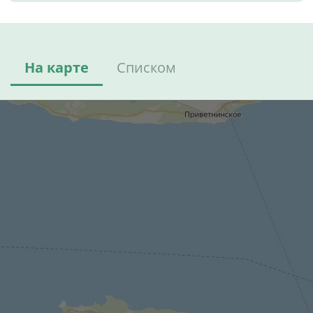
На карте
Списком