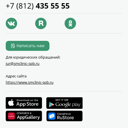
+7 (812)
435 55 55
Написать нам
Для юридических обращений:
jur@smclinic‑spb.ru
Адрес сайта
https://www.smclinic-spb.ru